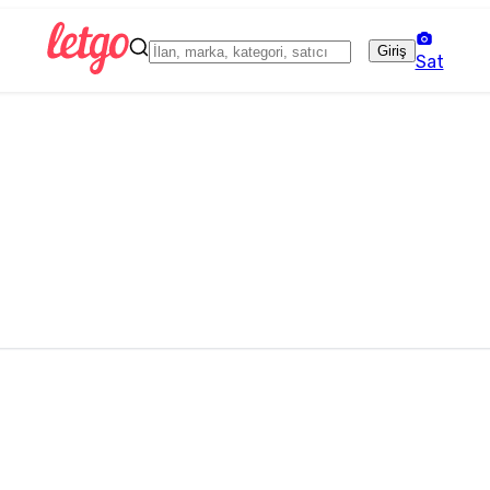
Giriş
Sat