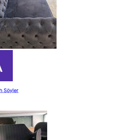
h Söyler