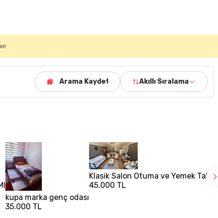
in!
Arama Kaydet
Akıllı Sıralama
Klasik Salon Otuma ve Yemek Takım
MI
45.000 TL
kupa marka genç odası
35.000 TL