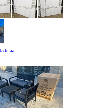
 batmaz