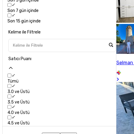
Son 3 gün içinde
Son 7 gün içinde
Son 15 gün içinde
Kelime ile Filtrele
Satıcı Puanı
Selman
Tümü
3.0 ve Üstü
3.5 ve Üstü
4.0 ve Üstü
4.5 ve Üstü