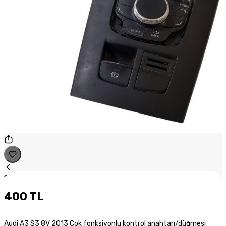
1
/
1
400 TL
Audi A3 S3 8V 2013 Çok fonksiyonlu kontrol anahtarı/düğmesi