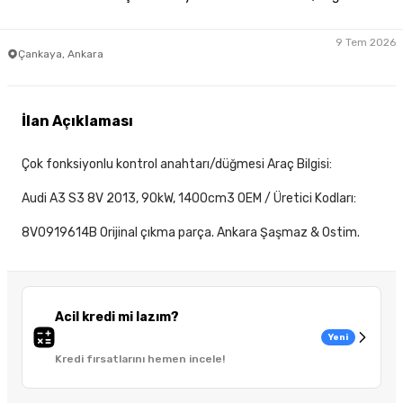
9 Tem 2026
Çankaya, Ankara
İlan Açıklaması
Çok fonksiyonlu kontrol anahtarı/düğmesi Araç Bilgisi:
Audi A3 S3 8V 2013, 90kW, 1400cm3 OEM / Üretici Kodları:
8V0919614B Orijinal çıkma parça. Ankara Şaşmaz & Ostim.
Acil kredi mi lazım?
Yeni
Kredi fırsatlarını hemen incele!