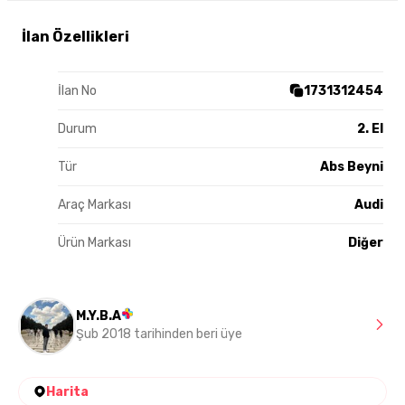
İlan Özellikleri
İlan No
1731312454
Durum
2. El
Tür
Abs Beyni
Araç Markası
Audi
Ürün Markası
Diğer
M.Y.B.A
Şub 2018 tarihinden beri üye
Harita