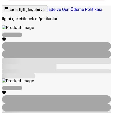
İade ve Geri Ödeme Politikası
İlan ile ilgili şikayetim var
İlgini çekebilecek diğer ilanlar