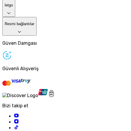
letgo
Resmi bağlantılar
Güven Damgası
Güvenli Alışveriş
Bizi takip et