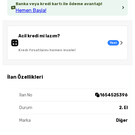
Banka veya kredi kartı ile ödeme avantajı!
Hemen Başla!
Acil kredi mi lazım?
Yeni
Kredi fırsatlarını hemen incele!
İlan Özellikleri
İlan No
1654525396
Durum
2. El
Marka
Diğer