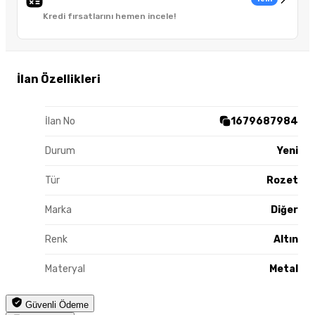
Kredi fırsatlarını hemen incele!
İlan Özellikleri
İlan No
1679687984
Durum
Yeni
Tür
Rozet
Marka
Diğer
Renk
Altın
Materyal
Metal
Güvenli Ödeme