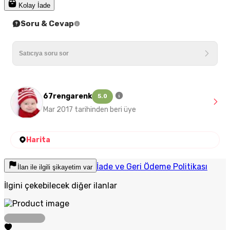
Kolay İade
Soru & Cevap
67rengarenk
5.0
Mar 2017 tarihinden beri üye
Harita
İade ve Geri Ödeme Politikası
İlan ile ilgili şikayetim var
İlgini çekebilecek diğer ilanlar