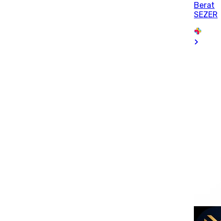
Berat
SEZER