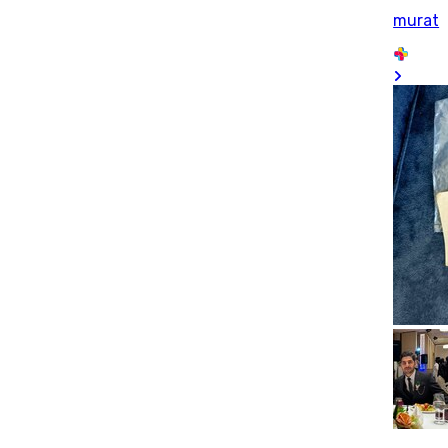
murat