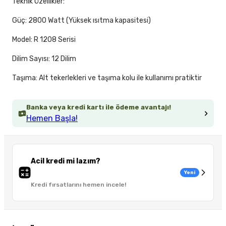
Teknik Özellikler:
Güç: 2800 Watt (Yüksek ısıtma kapasitesi)
Model: R 1208 Serisi
Dilim Sayısı: 12 Dilim
Taşıma: Alt tekerlekleri ve taşıma kolu ile kullanımı pratiktir
Banka veya kredi kartı ile ödeme avantajı!
Hemen Başla!
Acil kredi mi lazım?
Yeni
Kredi fırsatlarını hemen incele!