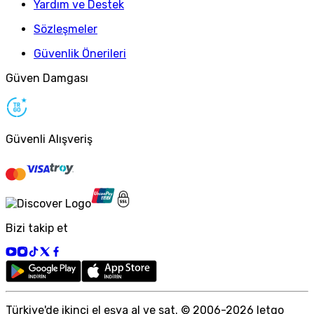
Yardım ve Destek
Sözleşmeler
Güvenlik Önerileri
Güven Damgası
Güvenli Alışveriş
Bizi takip et
Türkiye
'
de ikinci el eşya al ve sat. © 2006-
2026
letgo