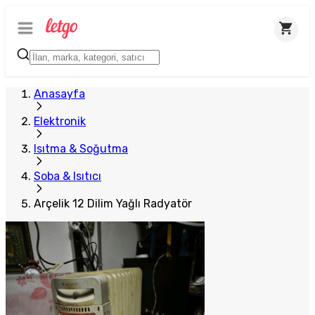
Plus Satıcı
Anasayfa
Elektronik
Isıtma & Soğutma
Soba & Isıtıcı
Arçelik 12 Dilim Yağlı Radyatör