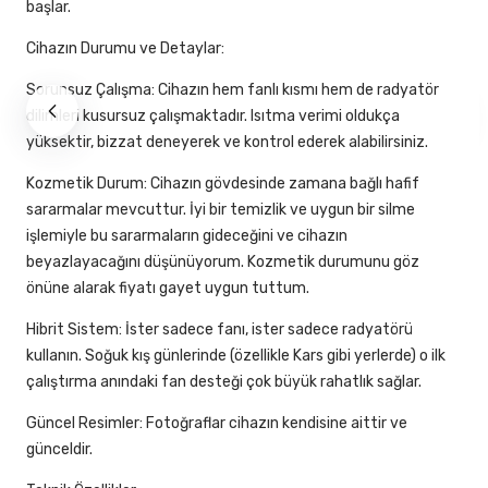
başlar.
Cihazın Durumu ve Detaylar:
Sorunsuz Çalışma: Cihazın hem fanlı kısmı hem de radyatör
dilimleri kusursuz çalışmaktadır. Isıtma verimi oldukça
yüksektir, bizzat deneyerek ve kontrol ederek alabilirsiniz.
Kozmetik Durum: Cihazın gövdesinde zamana bağlı hafif
sararmalar mevcuttur. İyi bir temizlik ve uygun bir silme
işlemiyle bu sararmaların gideceğini ve cihazın
beyazlayacağını düşünüyorum. Kozmetik durumunu göz
önüne alarak fiyatı gayet uygun tuttum.
Hibrit Sistem: İster sadece fanı, ister sadece radyatörü
kullanın. Soğuk kış günlerinde (özellikle Kars gibi yerlerde) o ilk
çalıştırma anındaki fan desteği çok büyük rahatlık sağlar.
Güncel Resimler: Fotoğraflar cihazın kendisine aittir ve
günceldir.