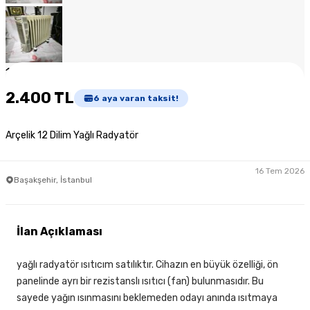
1
/
8
2.400 TL
6
aya varan taksit!
Arçelik 12 Dilim Yağlı Radyatör
16 Tem 2026
Başakşehir, İstanbul
İlan Açıklaması
yağlı radyatör ısıtıcım satılıktır. Cihazın en büyük özelliği, ön
panelinde ayrı bir rezistanslı ısıtıcı (fan) bulunmasıdır. Bu
sayede yağın ısınmasını beklemeden odayı anında ısıtmaya