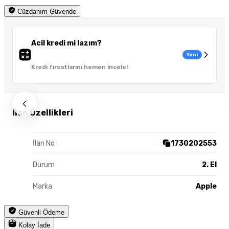
Cüzdanım Güvende
Acil kredi mi lazım?
Yeni
Kredi fırsatlarını hemen incele!
İlan Özellikleri
İlan No
1730202553
Durum
2. El
Marka
Apple
Güvenli Ödeme
Kolay İade