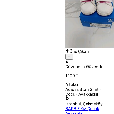
Öne Çıkan
Cüzdanım
Güvende
1.100 TL
6
taksit
Adidas Stan Smith
Çocuk Ayakkabısı
İstanbul
,
Çekmeköy
BARBİE Kız Çocuk
Ayakkabı