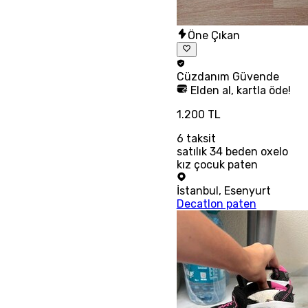
Öne Çıkan
Cüzdanım
Güvende
Elden al, kartla öde!
1.200 TL
6
taksit
satılık 34 beden oxelo
kız çocuk paten
İstanbul
,
Esenyurt
Decatlon paten