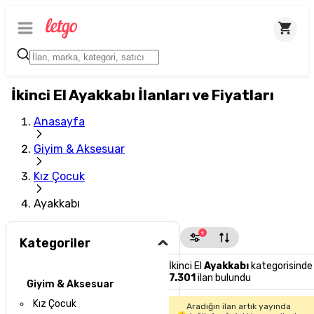
İkinci El Ayakkabı İlanları ve Fiyatları
Anasayfa
Giyim & Aksesuar
Kız Çocuk
Ayakkabı
1
Kategoriler
İkinci El
Ayakkabı
kategorisinde
7.301
ilan bulundu
Giyim & Aksesuar
Kız Çocuk
Aradığın ilan artık yayında