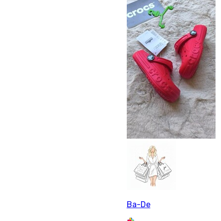
Ba-De