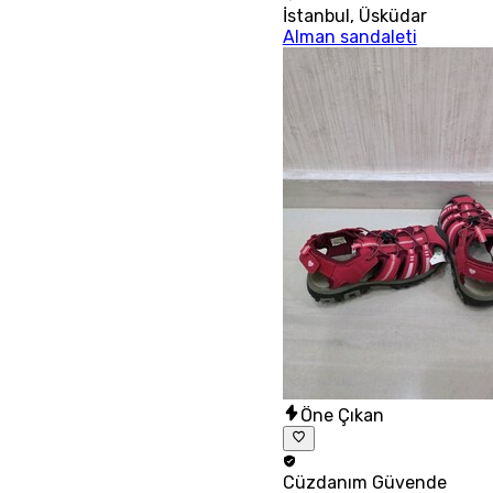
İstanbul
,
Üsküdar
Alman sandaleti
Öne Çıkan
Cüzdanım
Güvende