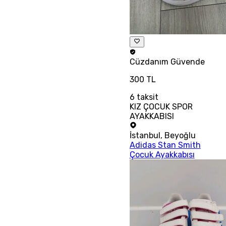
Cüzdanım
Güvende
300 TL
6
taksit
KIZ ÇOCUK SPOR
AYAKKABISI
İstanbul
,
Beyoğlu
Adidas Stan Smith
Çocuk Ayakkabısı