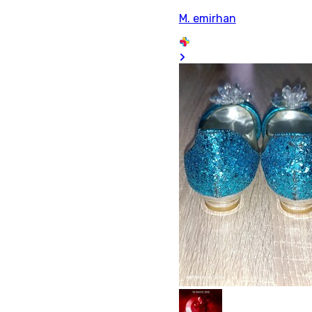
M. emirhan