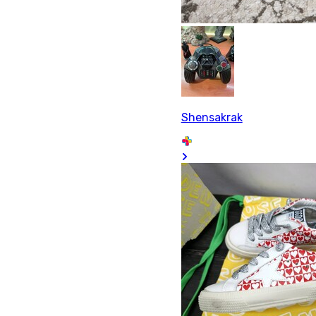
Shensakrak