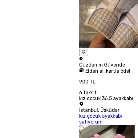
Cüzdanım
Güvende
Elden al, kartla öde!
900 TL
6
taksit
kız cocuk 36.5 ayakkabı
İstanbul
,
Üsküdar
kız çocuk ayakkabı
satıyorum