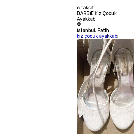
6
taksit
BARBİE Kız Çocuk
Ayakkabı
İstanbul
,
Fatih
kız çocuk ayakkabı