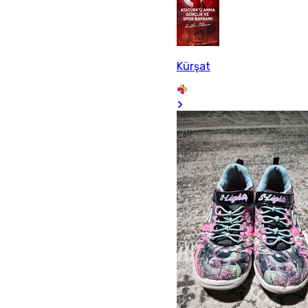
Kürşat