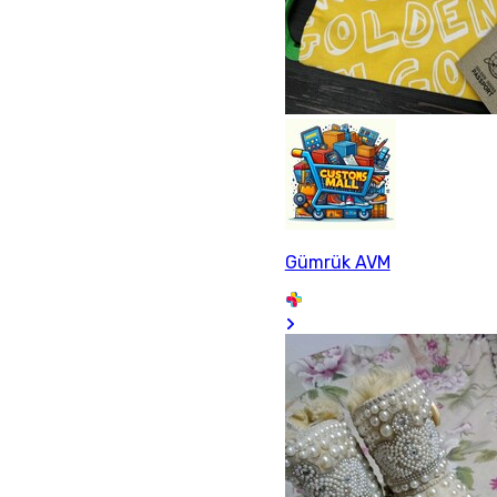
Gümrük AVM