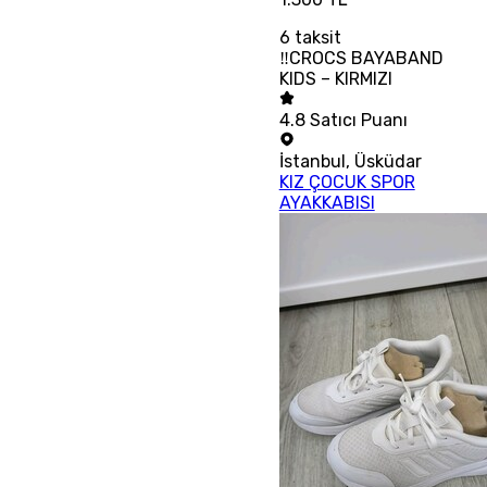
6
taksit
‼CROCS BAYABAND
KIDS – KIRMIZI
4.8
Satıcı Puanı
İstanbul
,
Üsküdar
KIZ ÇOCUK SPOR
AYAKKABISI