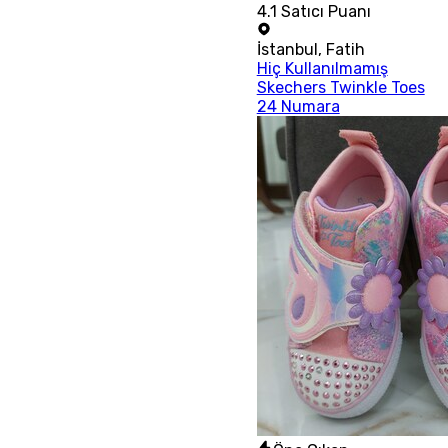
4.1
Satıcı Puanı
İstanbul
,
Fatih
Hiç Kullanılmamış
Skechers Twinkle Toes
24 Numara