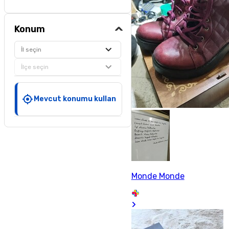
Konum
İl seçin
İlçe seçin
Mevcut konumu kullan
Monde Monde