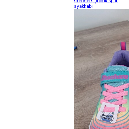
skechers çocuk spor
ayakkabı