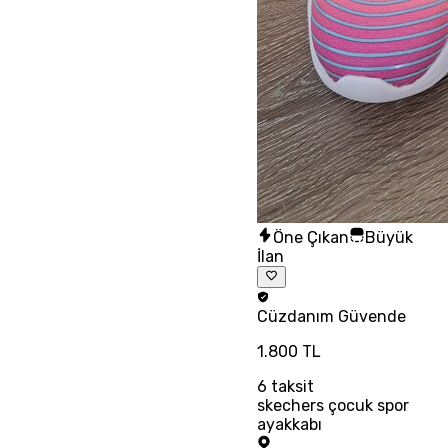
Öne Çıkan
Büyük
İlan
Cüzdanım
Güvende
1.800 TL
6
taksit
skechers çocuk spor
ayakkabı