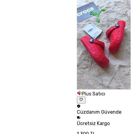
Plus Satıcı
Cüzdanım
Güvende
Ücretsiz
Kargo
1.300 TL