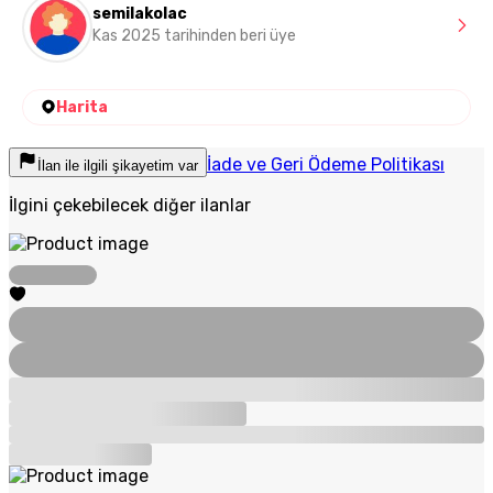
semilakolac
Kas 2025 tarihinden beri üye
Harita
İade ve Geri Ödeme Politikası
İlan ile ilgili şikayetim var
İlgini çekebilecek diğer ilanlar