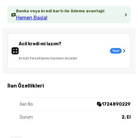
Banka veya kredi kartı ile ödeme avantajı!
Hemen Başla!
Acil kredi mi lazım?
Yeni
Kredi fırsatlarını hemen incele!
İlan Özellikleri
İlan No
1724890229
Durum
2. El