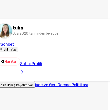
tuba
Oca 2020 tarihinden beri üye
Sohbet
Teklif Yap
Harita
Satıcı Profili
İade ve Geri Ödeme Politikası
an ile ilgili şikayetim var