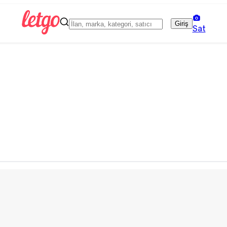
Giriş
Sat