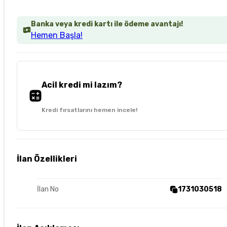
Banka veya kredi kartı ile ödeme avantajı!
Hemen Başla!
Acil kredi mi lazım?
Kredi fırsatlarını hemen incele!
İlan Özellikleri
İlan No
1731030518