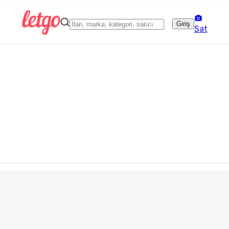
Giriş
Sat