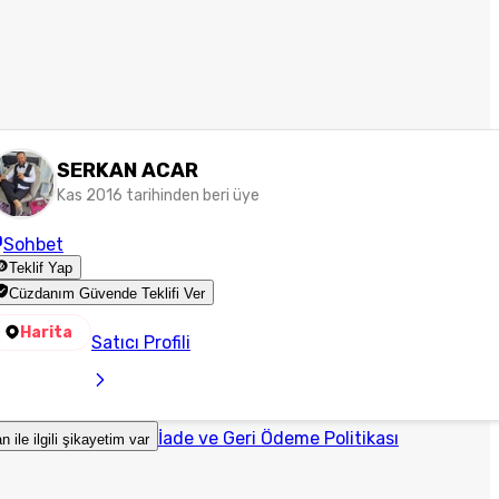
SERKAN ACAR
Kas 2016 tarihinden beri üye
Sohbet
Teklif Yap
Cüzdanım Güvende Teklifi Ver
Harita
Satıcı Profili
İade ve Geri Ödeme Politikası
an ile ilgili şikayetim var