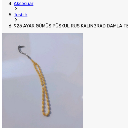
Aksesuar
Tesbih
925 AYAR GÜMÜS PÜSKUL RUS KALINGRAD DAMLA T