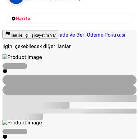
Harita
İade ve Geri Ödeme Politikası
İlan ile ilgili şikayetim var
İlgini çekebilecek diğer ilanlar