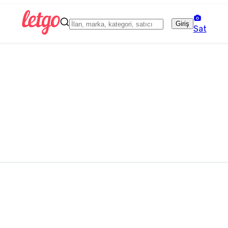
Giriş
Sat