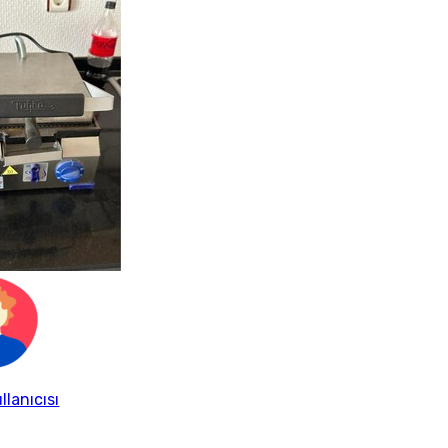
llanıcısı