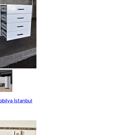
obilya İstanbul