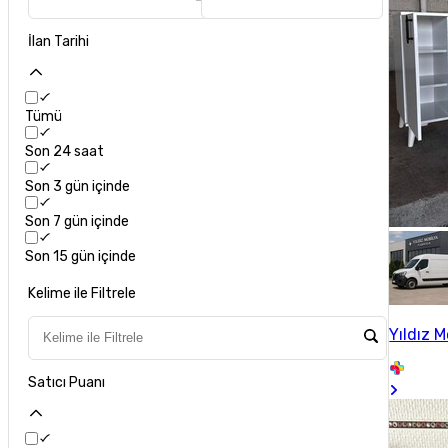
İlan Tarihi
Tümü
Son 24 saat
Son 3 gün içinde
Son 7 gün içinde
Son 15 gün içinde
Kelime ile Filtrele
Yıldız M
Satıcı Puanı