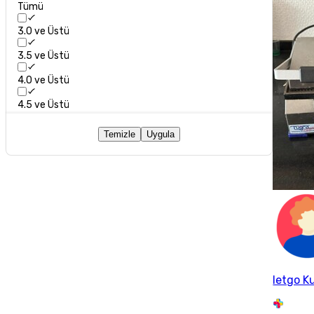
Tümü
3.0 ve Üstü
3.5 ve Üstü
4.0 ve Üstü
4.5 ve Üstü
Temizle
Uygula
letgo Ku