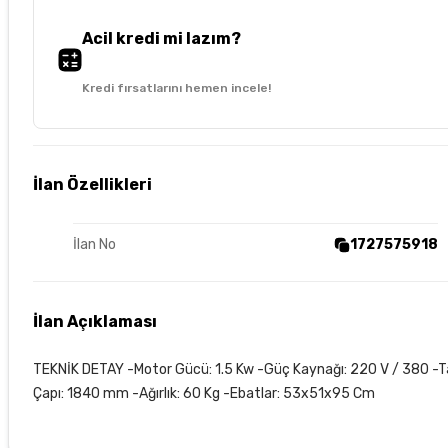
Acil kredi mi lazım?
Kredi fırsatlarını hemen incele!
İlan Özellikleri
İlan No
1727575918
İlan Açıklaması
TEKNİK DETAY -Motor Gücü: 1.5 Kw -Güç Kaynağı: 220 V / 380 -T
Çapı: 1840 mm -Ağırlık: 60 Kg -Ebatlar: 53x51x95 Cm