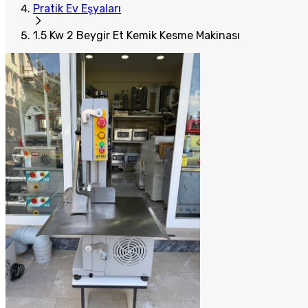
Pratik Ev Eşyaları
1.5 Kw 2 Beygir Et Kemik Kesme Makinası