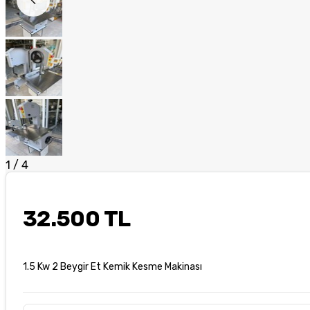
1
/
4
32.500 TL
1.5 Kw 2 Beygir Et Kemik Kesme Makinası