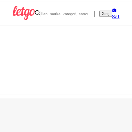
Giriş
Sat