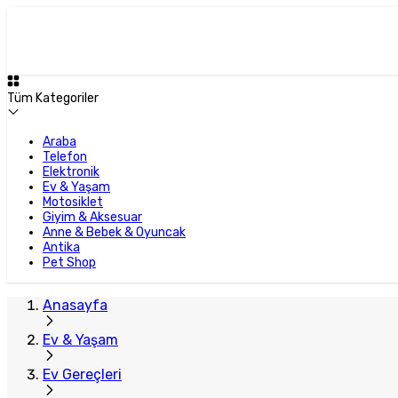
Plus Satıcı
Tüm Kategoriler
Araba
Telefon
Elektronik
Ev & Yaşam
Motosiklet
Giyim & Aksesuar
Anne & Bebek & Oyuncak
Antika
Pet Shop
Anasayfa
Ev & Yaşam
Ev Gereçleri