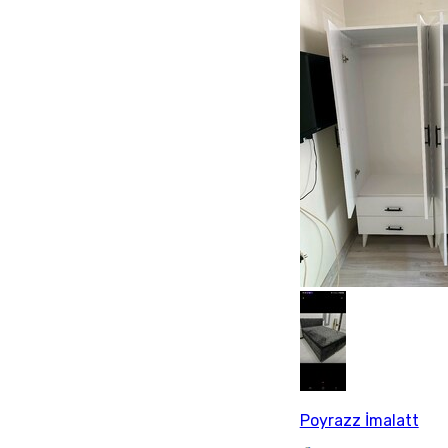
Poyrazz İmalatt