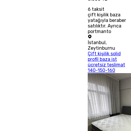
6
taksit
çift kişilik baza
yatağıyla beraber
satılıktır. Ayrıca
portmanto
İstanbul
,
Zeytinburnu
Çift kişilik solid
profil baza ist
ücretsiz teslimat
140-150-160