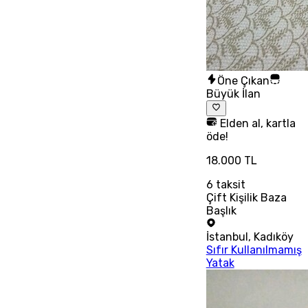
Öne Çıkan
Büyük İlan
Elden al, kartla
öde!
18.000 TL
6
taksit
Çift Kişilik Baza
Başlık
İstanbul
,
Kadıköy
Sıfır Kullanılmamış
Yatak