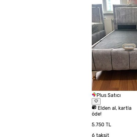
Plus Satıcı
Elden al, kartla
öde!
5.750 TL
6
taksit