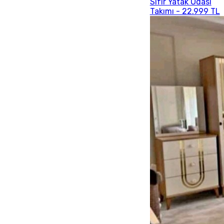
Sıfır Yatak Odası
Takımı - 22.999 TL