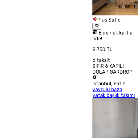
Plus Satıcı
Elden al, kartla
öde!
8.750 TL
6
taksit
SIFIR 6 KAPILI
DOLAP GARDROP
İstanbul
,
Fatih
yavrulu baza
yatak başlık takımı