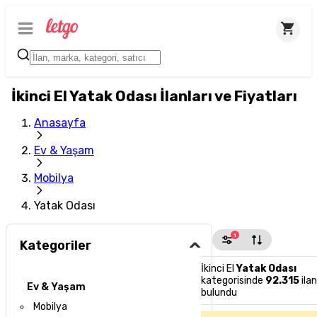
İkinci El Yatak Odası İlanları ve Fiyatları
Anasayfa
Ev & Yaşam
Mobilya
Yatak Odası
1
Kategoriler
İkinci El
Yatak Odası
kategorisinde
92.315
ilan
Ev & Yaşam
bulundu
Mobilya