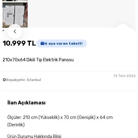
1
/
10
10.999 TL
6
aya varan taksit!
210x70x64 Dikili Tip Elektrik Panosu
13 Tem 2026
Başakşehir, İstanbul
İlan Açıklaması
Ölçüler: 210 cm (Yükseklik) x 70 cm (Genişlik) x 64 cm
(Derinlik)
Ürün Durumu Hakkında Bilgi: