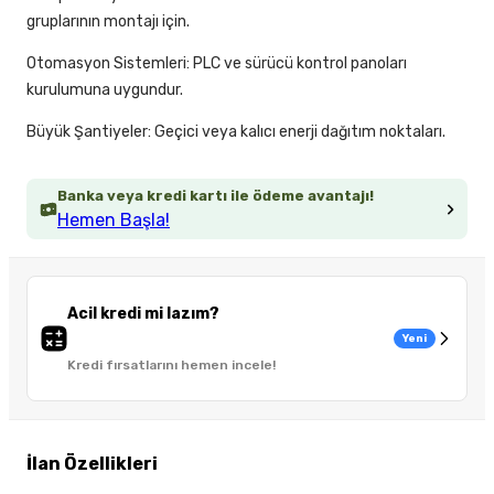
gruplarının montajı için.
Otomasyon Sistemleri: PLC ve sürücü kontrol panoları
kurulumuna uygundur.
Büyük Şantiyeler: Geçici veya kalıcı enerji dağıtım noktaları.
Banka veya kredi kartı ile ödeme avantajı!
Hemen Başla!
Acil kredi mi lazım?
Yeni
Kredi fırsatlarını hemen incele!
İlan Özellikleri