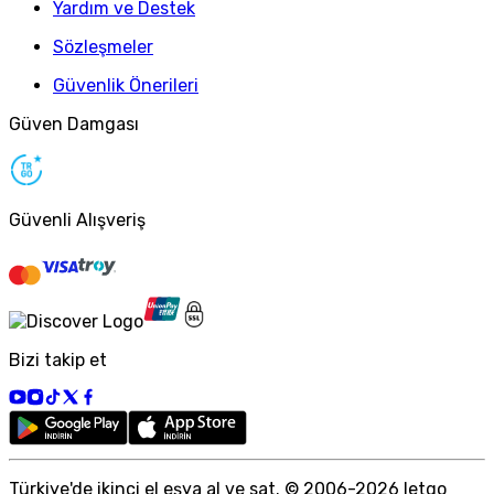
Yardım ve Destek
Sözleşmeler
Güvenlik Önerileri
Güven Damgası
Güvenli Alışveriş
Bizi takip et
Türkiye
'
de ikinci el eşya al ve sat. © 2006-
2026
letgo