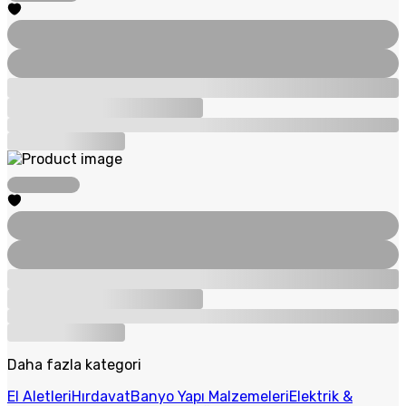
Daha fazla kategori
El Aletleri
Hırdavat
Banyo Yapı Malzemeleri
Elektrik &