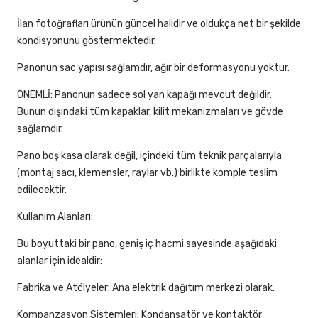
İlan fotoğrafları ürünün güncel halidir ve oldukça net bir şekilde
kondisyonunu göstermektedir.
Panonun sac yapısı sağlamdır, ağır bir deformasyonu yoktur.
ÖNEMLİ: Panonun sadece sol yan kapağı mevcut değildir.
Bunun dışındaki tüm kapaklar, kilit mekanizmaları ve gövde
sağlamdır.
Pano boş kasa olarak değil, içindeki tüm teknik parçalarıyla
(montaj sacı, klemensler, raylar vb.) birlikte komple teslim
edilecektir.
Kullanım Alanları:
Bu boyuttaki bir pano, geniş iç hacmi sayesinde aşağıdaki
alanlar için idealdir:
Fabrika ve Atölyeler: Ana elektrik dağıtım merkezi olarak.
Kompanzasyon Sistemleri: Kondansatör ve kontaktör