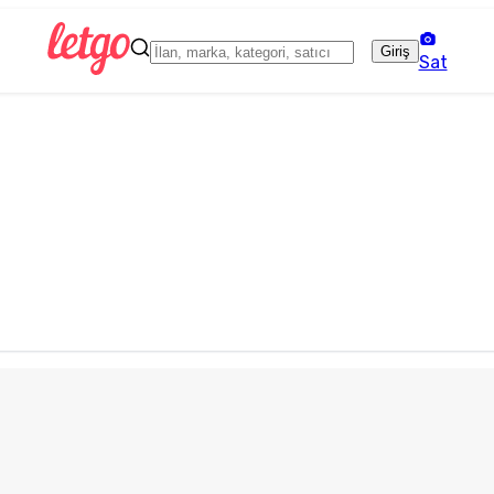
Giriş
Sat