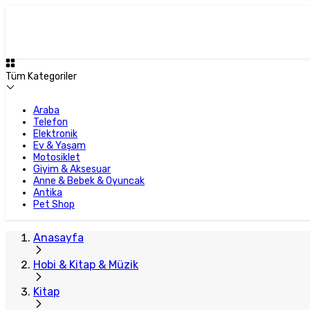
Plus Satıcı
Tüm Kategoriler
Araba
Telefon
Elektronik
Ev & Yaşam
Motosiklet
Giyim & Aksesuar
Anne & Bebek & Oyuncak
Antika
Pet Shop
Anasayfa
Hobi & Kitap & Müzik
Kitap