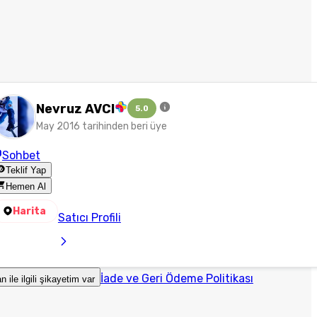
Nevruz AVCI
5.0
May 2016 tarihinden beri üye
Sohbet
Teklif Yap
Hemen Al
Harita
Satıcı Profili
İade ve Geri Ödeme Politikası
an ile ilgili şikayetim var