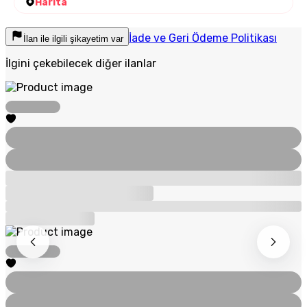
Harita
İade ve Geri Ödeme Politikası
İlan ile ilgili şikayetim var
İlgini çekebilecek diğer ilanlar