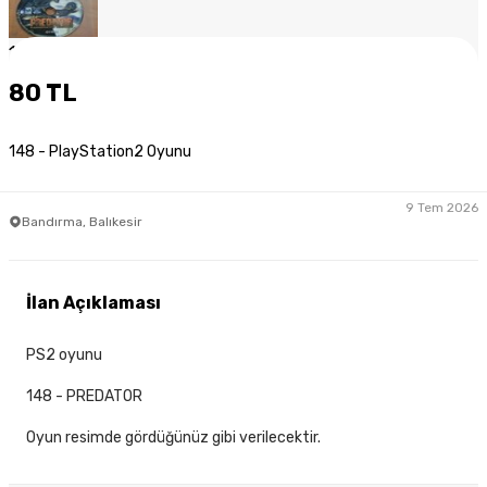
1
/
3
80 TL
148 - PlayStation2 Oyunu
9 Tem 2026
Bandırma, Balıkesir
İlan Açıklaması
PS2 oyunu
148 - PREDATOR
Oyun resimde gördüğünüz gibi verilecektir.