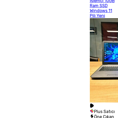
İşlemci 10GB
Ram SSD
Windows 11
Pili Yeni
Plus Satıcı
Öne Çıkan