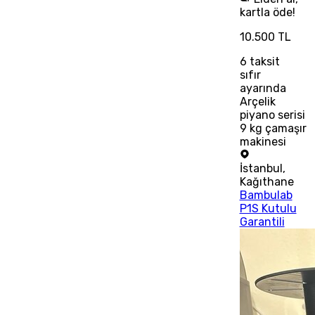
kartla öde!
10.500 TL
6
taksit
sıfır
ayarında
Arçelik
piyano serisi
9 kg çamaşır
makinesi
İstanbul
,
Kağıthane
Bambulab
P1S Kutulu
Garantili