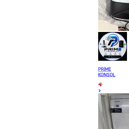
PRİME
KONSOL