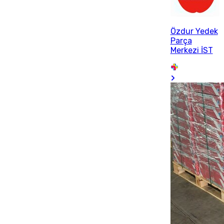
Özdur Yedek
Parça
Merkezi İST