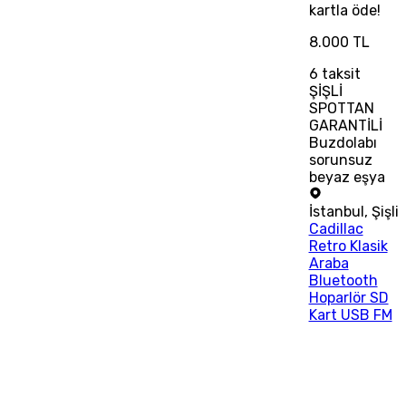
kartla öde!
8.000 TL
6
taksit
ŞİŞLİ
SPOTTAN
GARANTİLİ
Buzdolabı
sorunsuz
beyaz eşya
İstanbul
,
Şişli
Cadillac
Retro Klasik
Araba
Bluetooth
Hoparlör SD
Kart USB FM