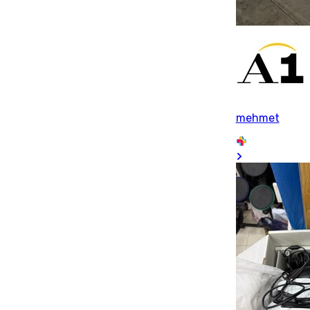
mehmet