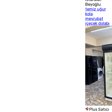
Beyoğlu
temiz uğur
kola
meşrubat
içecek dolabı
Plus Satıcı