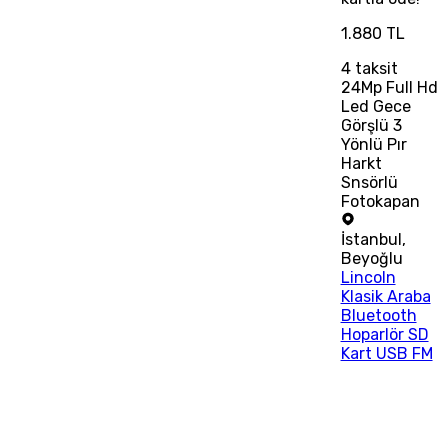
1.880 TL
4
taksit
24Mp Full Hd
Led Gece
Görşlü 3
Yönlü Pır
Harkt
Snsörlü
Fotokapan
İstanbul
,
Beyoğlu
Lincoln
Klasik Araba
Bluetooth
Hoparlör SD
Kart USB FM