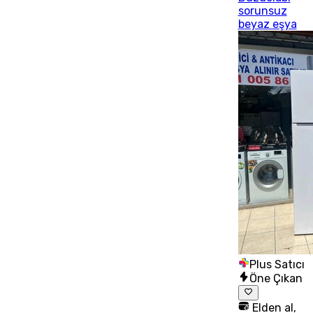
sorunsuz
beyaz eşya
Plus Satıcı
Öne Çıkan
Elden al,