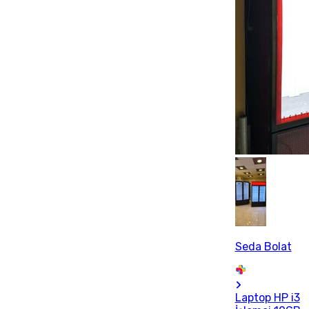
Seda Bolat
Laptop HP i3