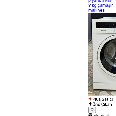
piyano serisi
9 kg çamaşır
makinesi
Plus Satıcı
Öne Çıkan
Elden al,