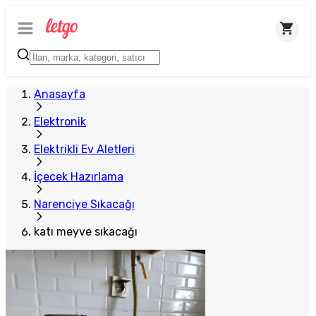
Plus Satıcı
Anasayfa
Elektronik
Elektrikli Ev Aletleri
İçecek Hazırlama
Narenciye Sıkacağı
katı meyve sıkacağı