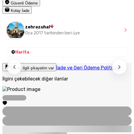
Güvenli Ödeme
Kolay İade
zehrazuhal
Oca 2017 tarihinden beri üye
Harita
İade ve Geri Ödeme Politikası
İlan ile ilgili şikayetim var
İlgini çekebilecek diğer ilanlar