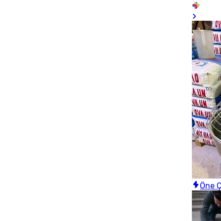
Öne Ç