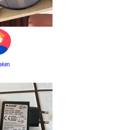
işken