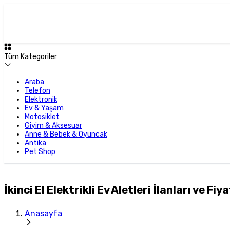
Tüm Kategoriler
Araba
Telefon
Elektronik
Ev & Yaşam
Motosiklet
Giyim & Aksesuar
Anne & Bebek & Oyuncak
Antika
Pet Shop
İkinci El Elektrikli Ev Aletleri İlanları ve Fiya
Anasayfa