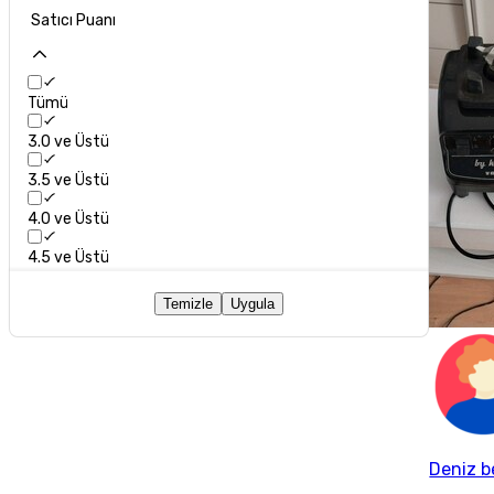
Satıcı Puanı
Tümü
3.0 ve Üstü
3.5 ve Üstü
4.0 ve Üstü
4.5 ve Üstü
Temizle
Uygula
Deniz b