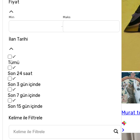
Fiyat
Min
Maks
İlan Tarihi
Tümü
Son 24 saat
Son 3 gün içinde
Son 7 gün içinde
Son 15 gün içinde
Murat 
Kelime ile Filtrele