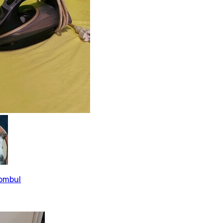
tombul