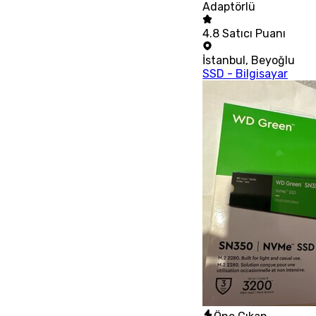
Adaptörlü
4.8
Satıcı Puanı
İstanbul
,
Beyoğlu
SSD - Bilgisayar