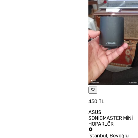
450 TL
ASUS
SONİCMASTER MİNİ
HOPARLÖR
İstanbul
,
Beyoğlu