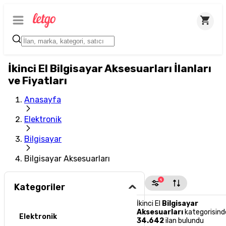
İkinci El Bilgisayar Aksesuarları İlanları
ve Fiyatları
Anasayfa
Elektronik
Bilgisayar
Bilgisayar Aksesuarları
1
Kategoriler
İkinci El
Bilgisayar
Aksesuarları
kategorisind
Elektronik
34.642
ilan bulundu