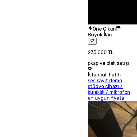
Öne Çıkan
Büyük İlan
235.000 TL
pkap ve plak satışı
İstanbul
,
Fatih
ses kayıt demo
stüdyo cihazı /
kulaklık / mikrofon
en uygun fiyata