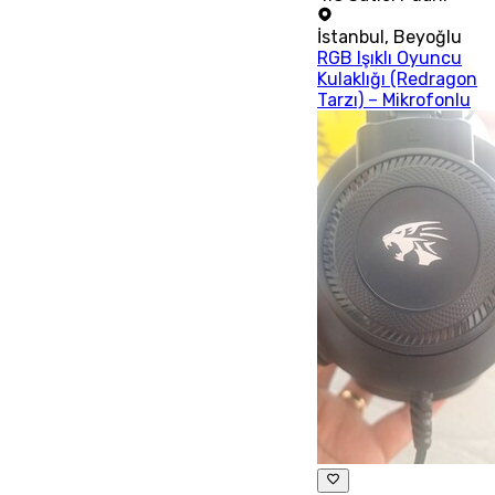
İstanbul
,
Beyoğlu
RGB Işıklı Oyuncu
Kulaklığı (Redragon
Tarzı) – Mikrofonlu