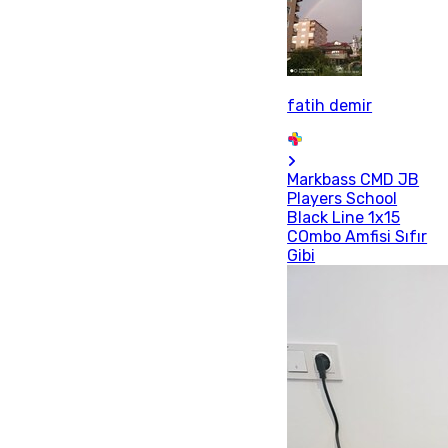
fatih demir
Markbass CMD JB
Players School
Black Line 1x15
COmbo Amfisi Sıfır
Gibi