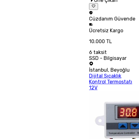
Öne Çıkan
Cüzdanım
Güvende
Ücretsiz
Kargo
10.000 TL
6
taksit
SSD - Bilgisayar
İstanbul
,
Beyoğlu
Dijital Sıcaklık
Kontrol Termostatı
12V