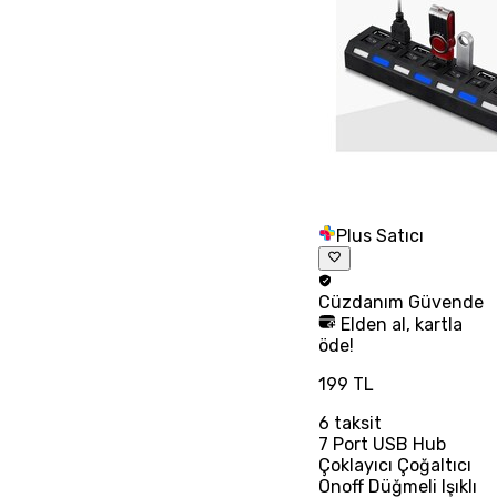
Plus Satıcı
Cüzdanım
Güvende
Elden al, kartla
öde!
199 TL
6
taksit
7 Port USB Hub
Çoklayıcı Çoğaltıcı
Onoff Düğmeli Işıklı