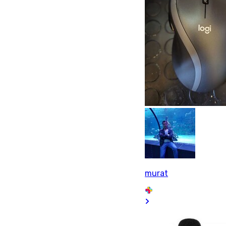
murat