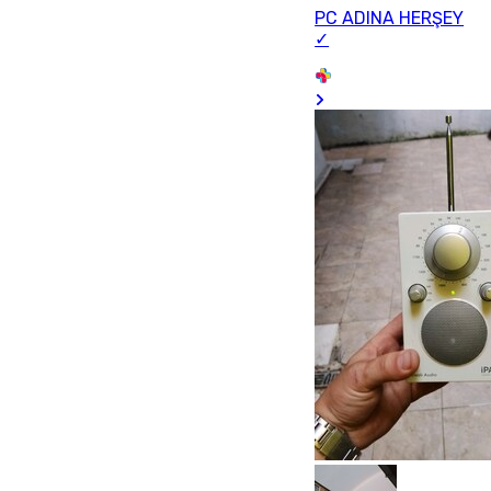
PC ADINA HERŞEY
✓