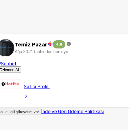
Temiz Pazar
4.8
Ağu 2021 tarihinden beri üye
Sohbet
Hemen Al
Harita
Satıcı Profili
İade ve Geri Ödeme Politikası
an ile ilgili şikayetim var