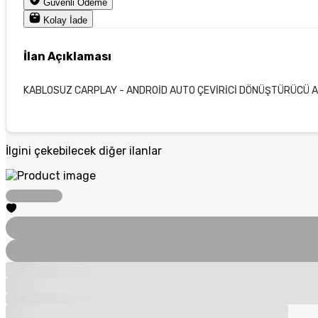
Güvenli Ödeme
Kolay İade
İlan Açıklaması
KABLOSUZ CARPLAY - ANDROİD AUTO ÇEVİRİCİ DÖNÜŞTÜRÜCÜ AD
İlgini çekebilecek diğer ilanlar