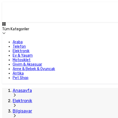
Plus Satıcı
Tüm Kategoriler
Araba
Telefon
Elektronik
Ev & Yaşam
Motosiklet
Giyim & Aksesuar
Anne & Bebek & Oyuncak
Antika
Pet Shop
Anasayfa
Elektronik
Bilgisayar