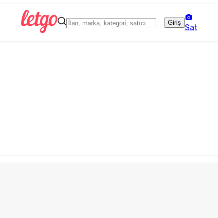
Giriş
Sat