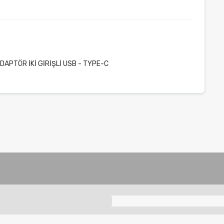
APTÖR İKİ GİRİŞLİ USB - TYPE-C