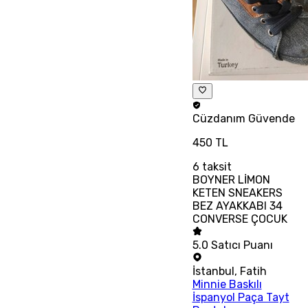
Cüzdanım
Güvende
450 TL
6
taksit
BOYNER LİMON
KETEN SNEAKERS
BEZ AYAKKABI 34
CONVERSE ÇOCUK
5.0
Satıcı Puanı
İstanbul
,
Fatih
Minnie Baskılı
İspanyol Paça Tayt