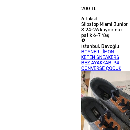
200 TL
6
taksit
Slipstop Miami Junior
S 24-26 kaydırmaz
patik 6-7 Yaş
İstanbul
,
Beyoğlu
BOYNER LİMON
KETEN SNEAKERS
BEZ AYAKKABI 34
CONVERSE ÇOCUK