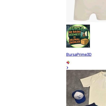
BursaPrime3D