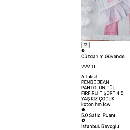
Cüzdanım
Güvende
299 TL
6
taksit
PEMBE JEAN
PANTOLON TÜL
FIRFIRLI TİŞÖRT 4 5
YAŞ KIZ ÇOCUK
koton hm lcw
5.0
Satıcı Puanı
İstanbul
,
Beyoğlu