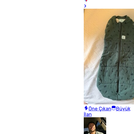
Öne Çıkan
Büyük
İlan