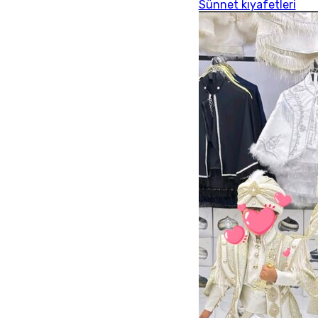
Sünnet kıyafetleri