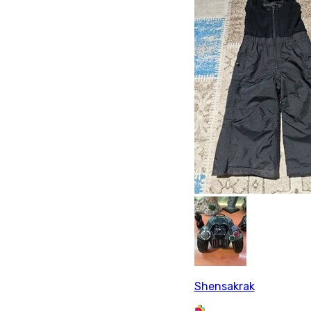
Shensakrak