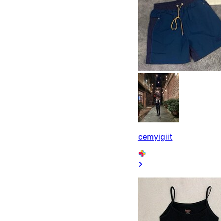
cemyigiit