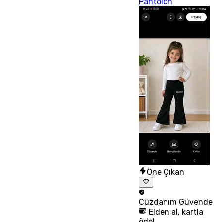
Pantolon
Öne Çıkan
Cüzdanım
Güvende
Elden al, kartla
öde!