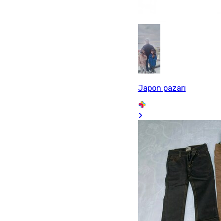
Japon pazarı