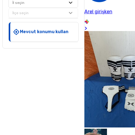
İl seçin
Arel girişken
İlçe seçin
Mevcut konumu kullan