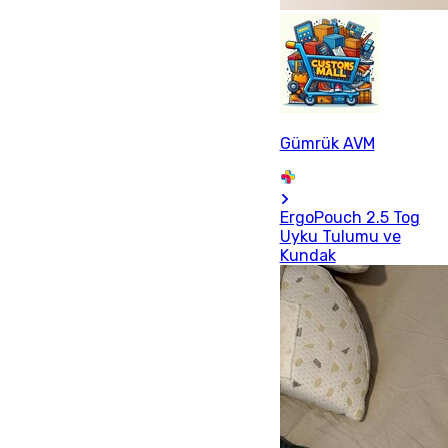
Gümrük AVM
ErgoPouch 2.5 Tog
Uyku Tulumu ve
Kundak