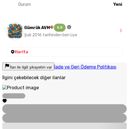
Durum
Yeni
Gümrük AVM
5.0
Şub 2016 tarihinden beri üye
Harita
İade ve Geri Ödeme Politikası
İlan ile ilgili şikayetim var
İlgini çekebilecek diğer ilanlar