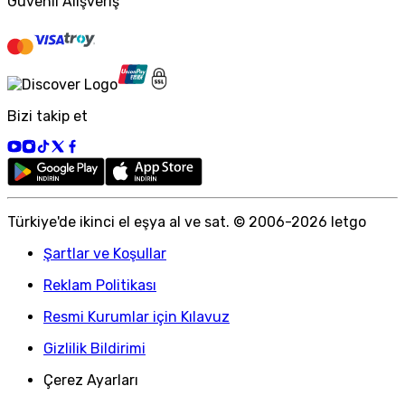
Güvenli Alışveriş
Bizi takip et
Türkiye
'
de ikinci el eşya al ve sat. © 2006-
2026
letgo
Şartlar ve Koşullar
Reklam Politikası
Resmi Kurumlar için Kılavuz
Gizlilik Bildirimi
Çerez Ayarları