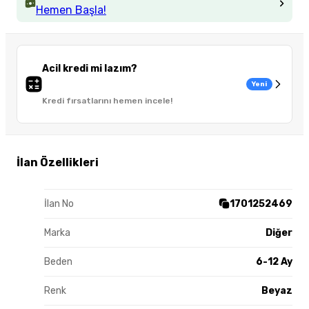
Hemen Başla!
Acil kredi mi lazım?
Yeni
Kredi fırsatlarını hemen incele!
İlan Özellikleri
İlan No
1701252469
Marka
Diğer
Beden
6-12 Ay
Renk
Beyaz