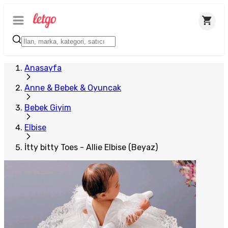
Plus Satıcı
Anasayfa
Anne & Bebek & Oyuncak
Bebek Giyim
Elbise
İtty bitty Toes - Allie Elbise (Beyaz)