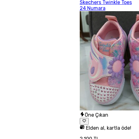
Skechers Twinkle Toes
24 Numara
Öne Çıkan
Elden al, kartla öde!
2.100 TL