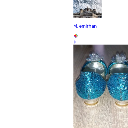
M. emirhan