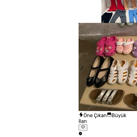
Öne Çıkan
Büyük
İlan