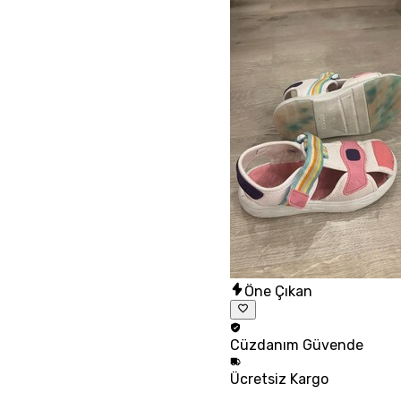
Öne Çıkan
Cüzdanım
Güvende
Ücretsiz
Kargo