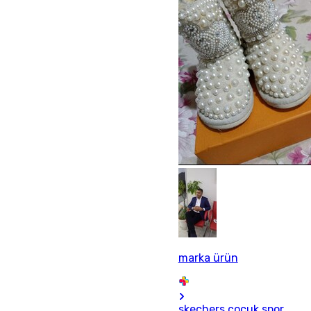
marka ürün
skechers çocuk spor