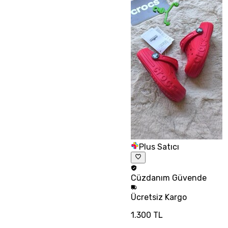
Plus Satıcı
Cüzdanım
Güvende
Ücretsiz
Kargo
1.300 TL