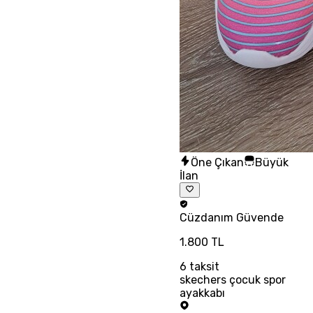
Öne Çıkan
Büyük
İlan
Cüzdanım
Güvende
1.800 TL
6
taksit
skechers çocuk spor
ayakkabı