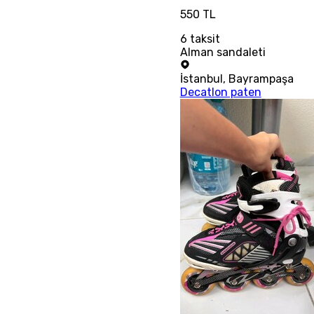
550 TL
6
taksit
Alman sandaleti
İstanbul
,
Bayrampaşa
Decatlon paten