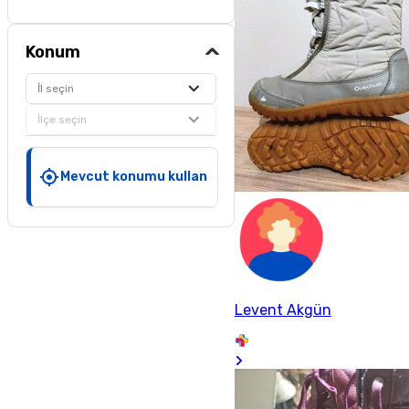
Konum
İl seçin
İlçe seçin
Mevcut konumu kullan
Levent Akgün