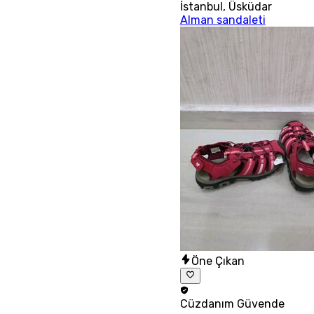
İstanbul
,
Üsküdar
Alman sandaleti
Öne Çıkan
Cüzdanım
Güvende