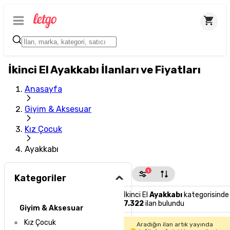
İkinci El Ayakkabı İlanları ve Fiyatları
Anasayfa
Giyim & Aksesuar
Kız Çocuk
Ayakkabı
1
Kategoriler
İkinci El
Ayakkabı
kategorisinde
7.322
ilan bulundu
Giyim & Aksesuar
Kız Çocuk
Aradığın ilan artık yayında