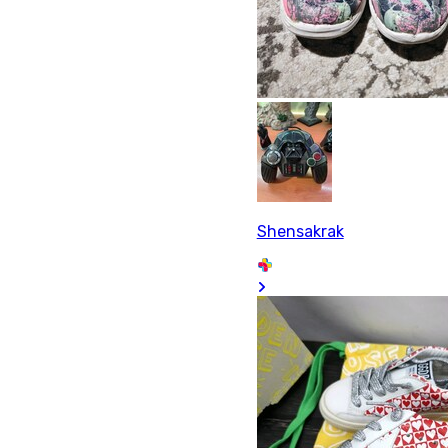
Shensakrak