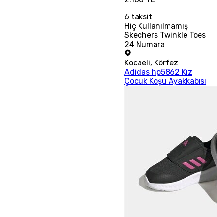
6
taksit
Hiç Kullanılmamış
Skechers Twinkle Toes
24 Numara
Kocaeli
,
Körfez
Adidas hp5862 Kız
Çocuk Koşu Ayakkabısı