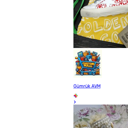
Gümrük AVM