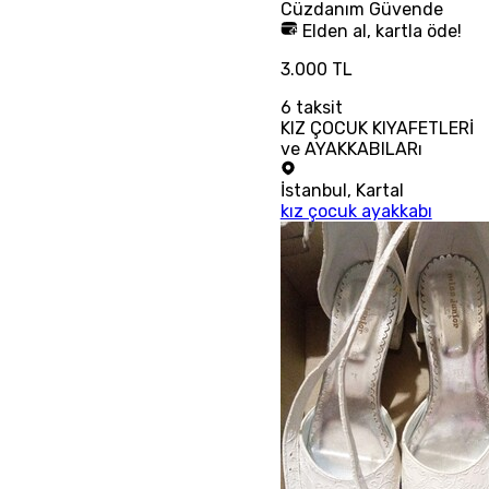
Cüzdanım
Güvende
Elden al, kartla öde!
3.000 TL
6
taksit
KIZ ÇOCUK KIYAFETLERİ
ve AYAKKABILARı
İstanbul
,
Kartal
kız çocuk ayakkabı