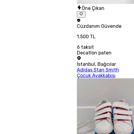
Öne Çıkan
Cüzdanım
Güvende
1.500 TL
6
taksit
Decatlon paten
İstanbul
,
Bağcılar
Adidas Stan Smith
Çocuk Ayakkabısı