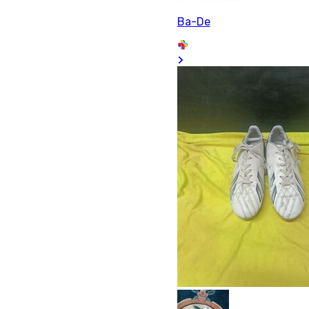
Ba-De