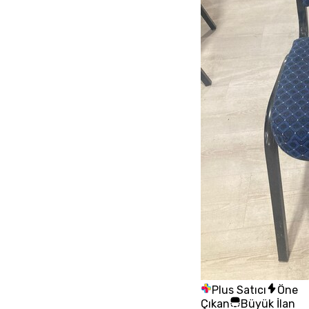
Plus Satıcı
Öne
Çıkan
Büyük İlan