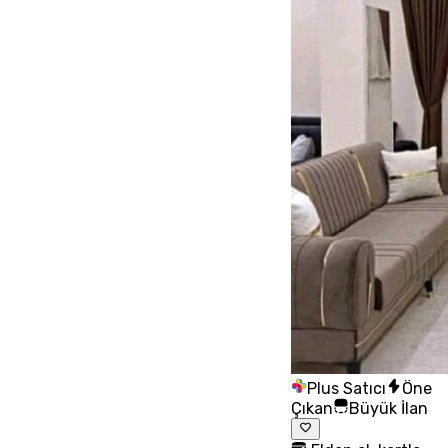
Plus Satıcı
Öne
Çıkan
Büyük İlan