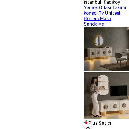
İstanbul
,
Kadıköy
Yemek Odası Takımı
konsol Tv Ünitesi
Bohem Masa
Sandalye
Plus Satıcı