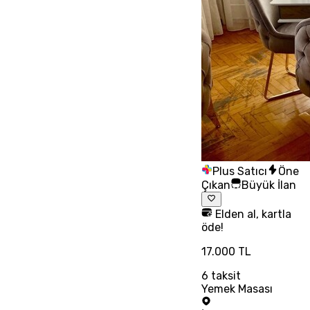
Plus Satıcı
Öne
Çıkan
Büyük İlan
Elden al, kartla
öde!
17.000 TL
6
taksit
Yemek Masası