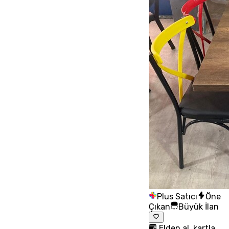
Plus Satıcı
Öne
Çıkan
Büyük İlan
Elden al, kartla