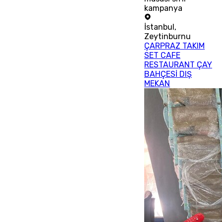
kampanya
İstanbul
,
Zeytinburnu
ÇARPRAZ TAKIM
SET CAFE
RESTAURANT ÇAY
BAHÇESİ DIŞ
MEKAN