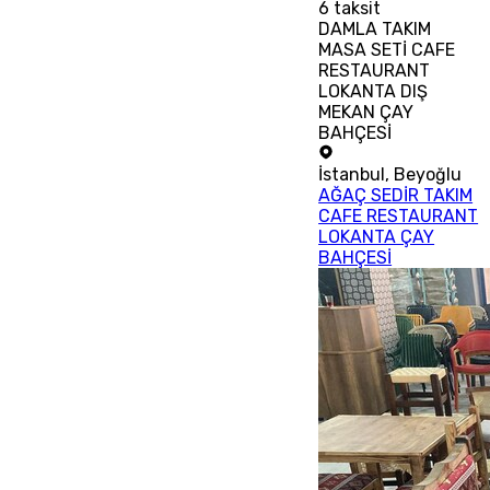
6
taksit
DAMLA TAKIM
MASA SETİ CAFE
RESTAURANT
LOKANTA DIŞ
MEKAN ÇAY
BAHÇESİ
İstanbul
,
Beyoğlu
AĞAÇ SEDİR TAKIM
CAFE RESTAURANT
LOKANTA ÇAY
BAHÇESİ