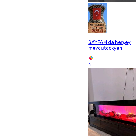
SAYFAM da herşey
mevcutcokyeni