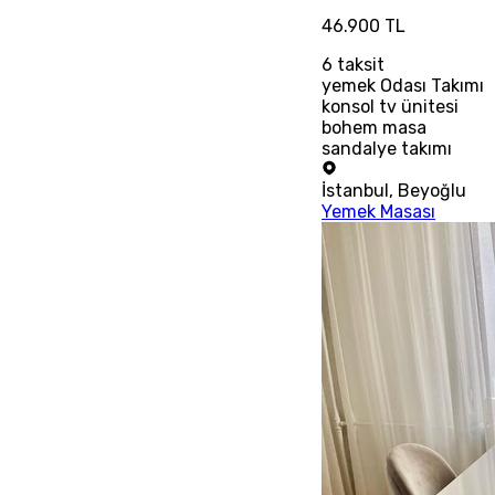
46.900 TL
6
taksit
yemek Odası Takımı
konsol tv ünitesi
bohem masa
sandalye takımı
İstanbul
,
Beyoğlu
Yemek Masası