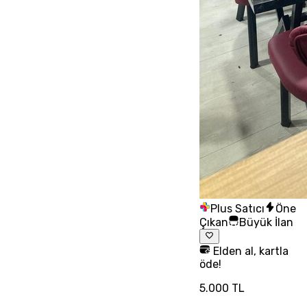
Plus Satıcı
Öne
Çıkan
Büyük İlan
Elden al, kartla
öde!
5.000 TL