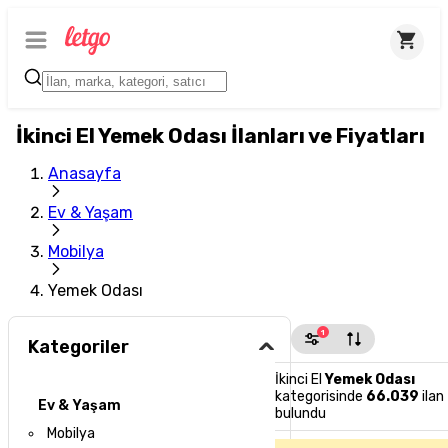
İkinci El Yemek Odası İlanları ve Fiyatları
Anasayfa
Ev & Yaşam
Mobilya
Yemek Odası
1
Kategoriler
İkinci El
Yemek Odası
kategorisinde
66.039
ilan
Ev & Yaşam
bulundu
Mobilya