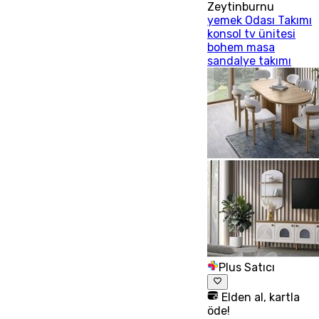
Zeytinburnu
yemek Odası Takımı
konsol tv ünitesi
bohem masa
sandalye takımı
Plus Satıcı
Elden al, kartla
öde!