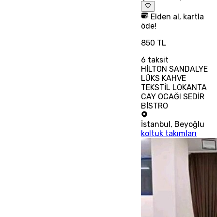
Elden al, kartla
öde!
850 TL
6
taksit
HİLTON SANDALYE
LÜKS KAHVE
TEKSTİL LOKANTA
CAY OCAĞI SEDİR
BİSTRO
İstanbul
,
Beyoğlu
koltuk takımları