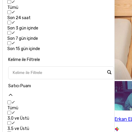
Tümü
Son 24 saat
Son 3 gün içinde
Son 7 gün içinde
Son 15 gün içinde
Kelime ile Filtrele
Satıcı Puanı
Tümü
3.0 ve Üstü
Erkan E
3.5 ve Üstü