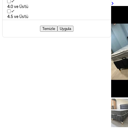
4.0 ve Üstü
4.5 ve Üstü
Temizle
Uygula