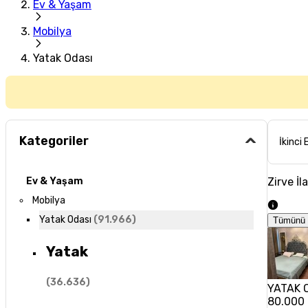
Ev & Yaşam
Mobilya
Yatak Odası
Kategoriler
İkinci 
Zirve İl
Ev & Yaşam
Mobilya
Yatak Odası
(
91.966
)
Tümünü 
Yatak
(
36.636
)
YATAK 
80.000