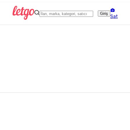
Giriş
Sat