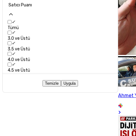
Satıcı Puanı
Tümü
3.0 ve Üstü
3.5 ve Üstü
4.0 ve Üstü
4.5 ve Üstü
Temizle
Uygula
Ahmet 