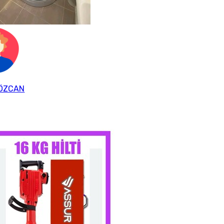
 ÖZCAN