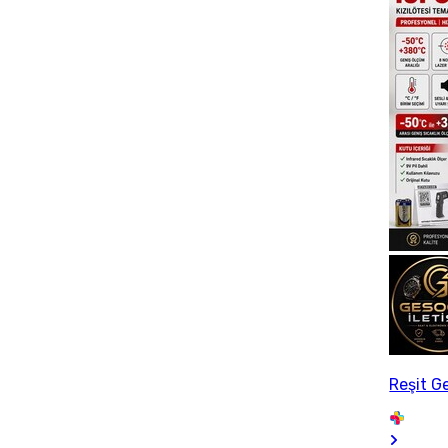
Reşit G