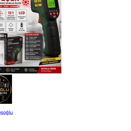
esoğlu