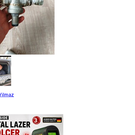
Yilmaz