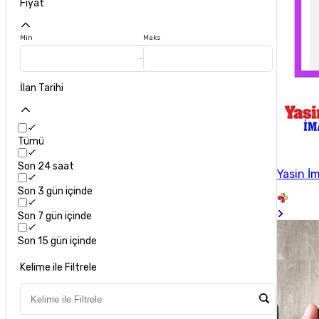
Fiyat
Min
Maks
İlan Tarihi
Tümü
Son 24 saat
Yasin İ
Son 3 gün içinde
Son 7 gün içinde
Son 15 gün içinde
Kelime ile Filtrele