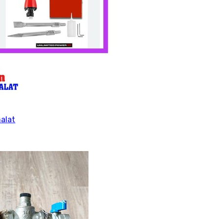
malat