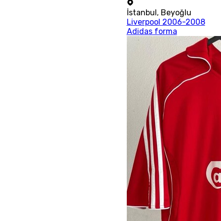
İstanbul
,
Beyoğlu
Liverpool 2006-2008
Adidas forma