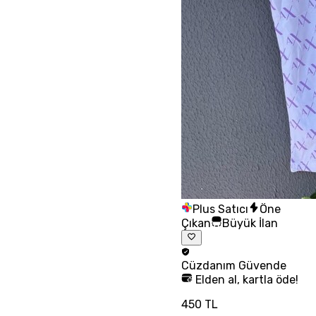
Plus Satıcı
Öne
Çıkan
Büyük İlan
Cüzdanım
Güvende
Elden al, kartla öde!
450 TL