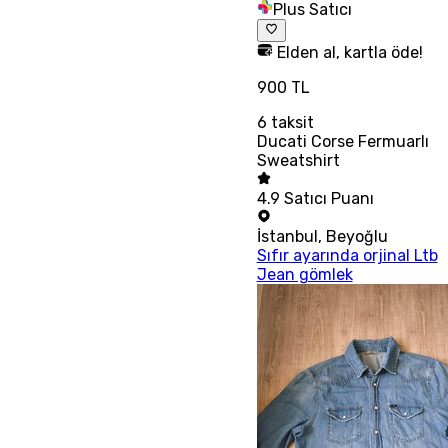
Plus Satıcı
Elden al, kartla öde!
900 TL
6
taksit
Ducati Corse Fermuarlı
Sweatshirt
4.9
Satıcı Puanı
İstanbul
,
Beyoğlu
Sıfır ayarında orjinal Ltb
Jean gömlek