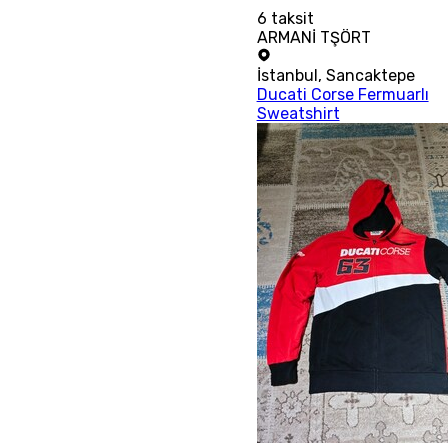
6
taksit
ARMANİ TŞÖRT
İstanbul
,
Sancaktepe
Ducati Corse Fermuarlı
Sweatshirt