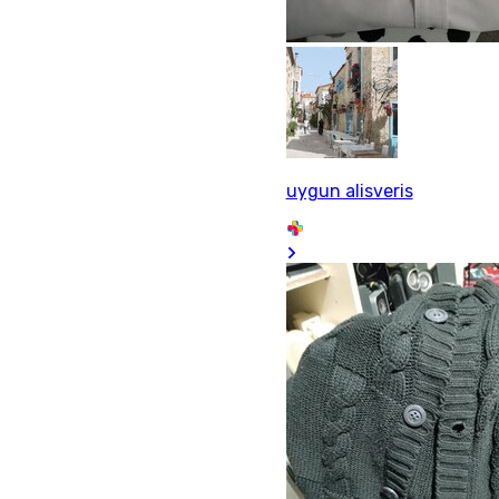
uygun alisveris