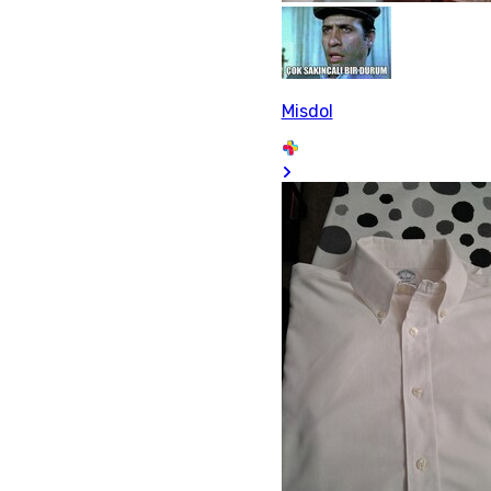
Misdol