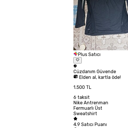
Plus Satıcı
Cüzdanım
Güvende
Elden al, kartla öde!
1.500 TL
6
taksit
Nike Antrenman
Fermuarlı Üst
Sweatshirt
4.9
Satıcı Puanı