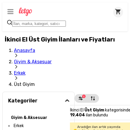
İkinci El Üst Giyim İlanları ve Fiyatları
Anasayfa
Giyim & Aksesuar
Erkek
Üst Giyim
1
Kategoriler
İkinci El
Üst Giyim
kategorisind
19.404
ilan bulundu
Giyim & Aksesuar
Erkek
Aradığın ilan artık yayında