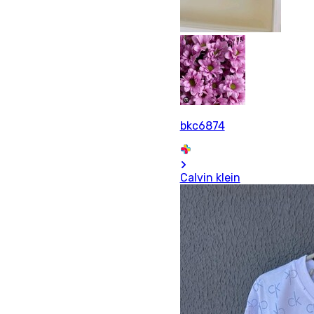
bkc6874
Calvin klein