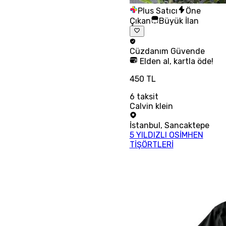
Plus Satıcı
Öne
Çıkan
Büyük İlan
Cüzdanım
Güvende
Elden al, kartla öde!
450 TL
6
taksit
Calvin klein
İstanbul
,
Sancaktepe
5 YILDIZLI OSİMHEN
TİŞÖRTLERİ