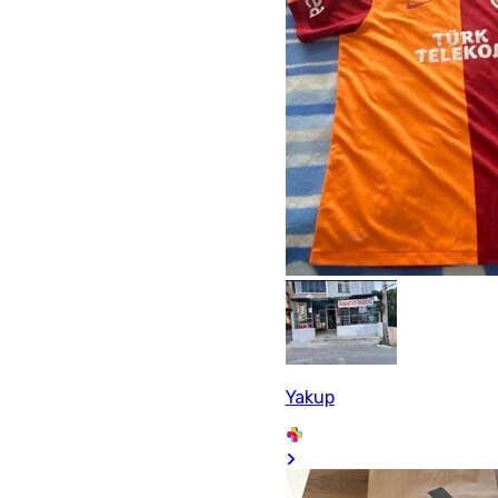
Yakup