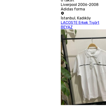
6
taksit
Liverpool 2006-2008
Adidas forma
İstanbul
,
Kadıköy
LACOSTE Erkek Tişört
BEYAZ