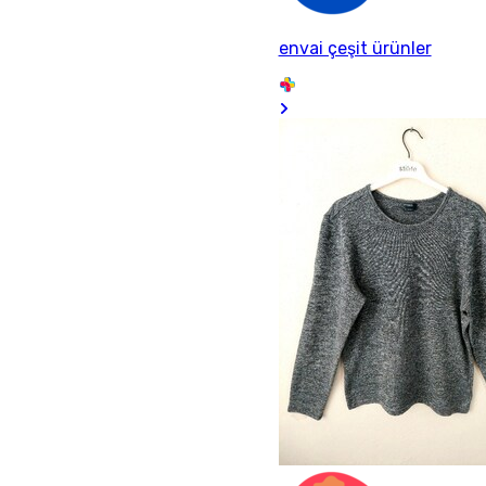
envai çeşit ürünler