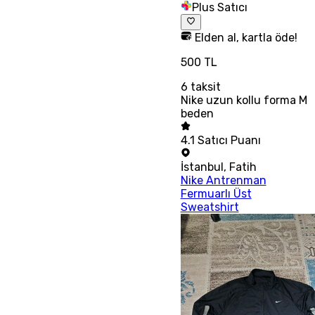
Plus Satıcı
Elden al, kartla öde!
500 TL
6
taksit
Nike uzun kollu forma M
beden
4.1
Satıcı Puanı
İstanbul
,
Fatih
Nike Antrenman
Fermuarlı Üst
Sweatshirt