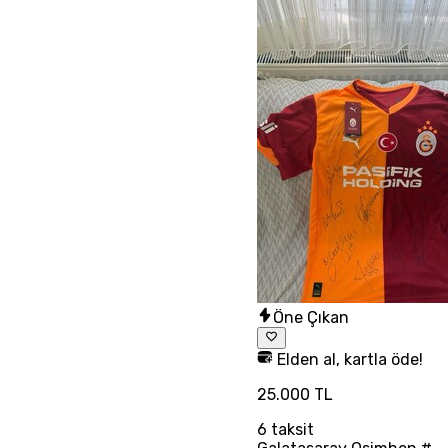
Öne Çıkan
Elden al, kartla öde!
25.000 TL
6
taksit