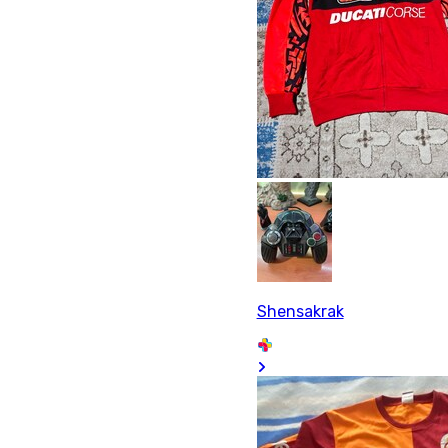
Shensakrak