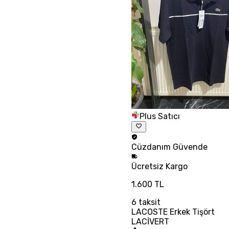
Plus Satıcı
Cüzdanım
Güvende
Ücretsiz
Kargo
1.600 TL
6
taksit
LACOSTE Erkek Tişört
LACİVERT