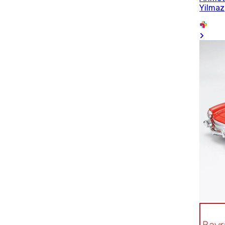
Yilmaz