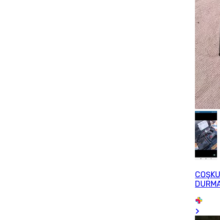
COŞK
DURM