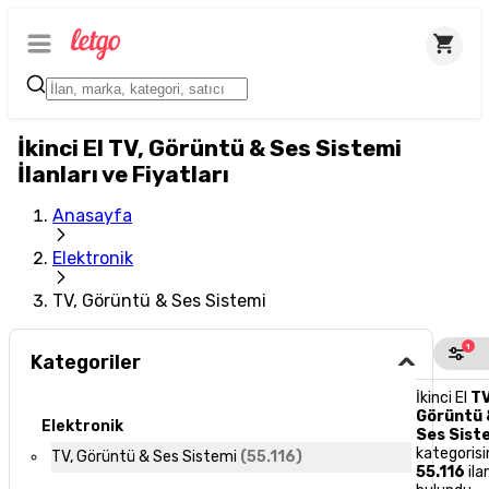
İkinci El TV, Görüntü & Ses Sistemi
İlanları ve Fiyatları
Anasayfa
Elektronik
TV, Görüntü & Ses Sistemi
1
Kategoriler
İkinci El
TV
Görüntü 
Elektronik
Ses Sist
kategoris
TV, Görüntü & Ses Sistemi
(
55.116
)
55.116
ila