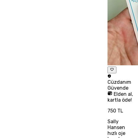
Cüzdanım
Güvende
Elden al,
kartla öde!
750 TL
Sally
Hansen
hızlı oje