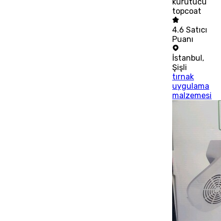
kurutucu
topcoat
4.6
Satıcı
Puanı
İstanbul
,
Şişli
tırnak
uygulama
malzemesi