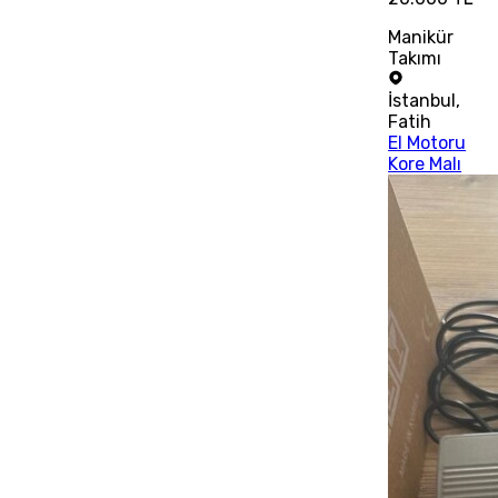
Manikür
Takımı
İstanbul
,
Fatih
El Motoru
Kore Malı