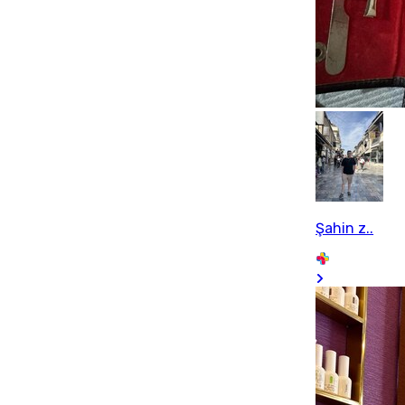
Şahin z..