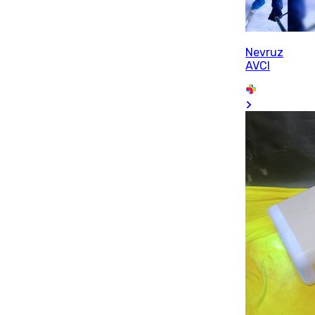
Nevruz
AVCI