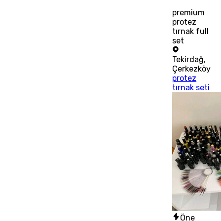
premium
protez
tırnak full
set
Tekirdağ
,
Çerkezköy
protez
tırnak seti
Öne