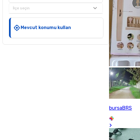
İlçe seçin
Mevcut konumu kullan
bursaBRS