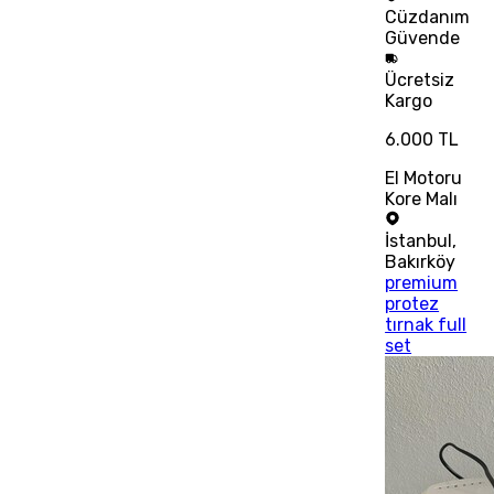
Cüzdanım
Güvende
Ücretsiz
Kargo
6.000 TL
El Motoru
Kore Malı
İstanbul
,
Bakırköy
premium
protez
tırnak full
set