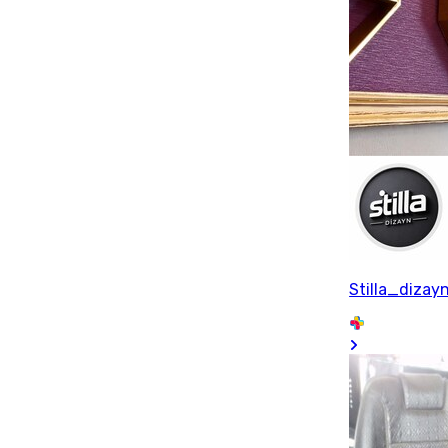
Stilla_dizay