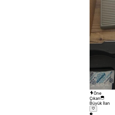
Öne
Çıkan
Büyük İlan