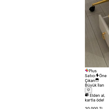
Plus
Satıcı
Öne
Çıkan
Büyük İlan
Elden al,
kartla öde!
20.000 TL