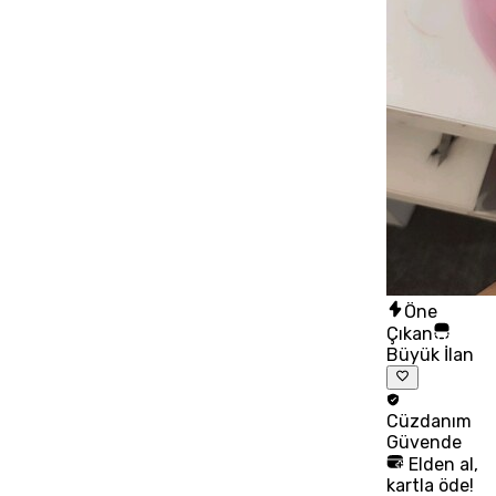
Öne
Çıkan
Büyük İlan
Cüzdanım
Güvende
Elden al,
kartla öde!