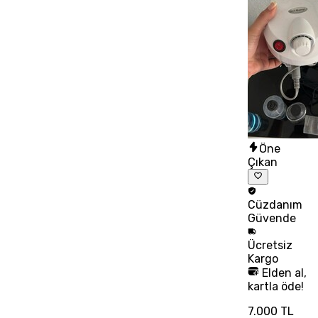
Öne
Çıkan
Cüzdanım
Güvende
Ücretsiz
Kargo
Elden al,
kartla öde!
7.000 TL