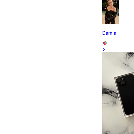
Damla