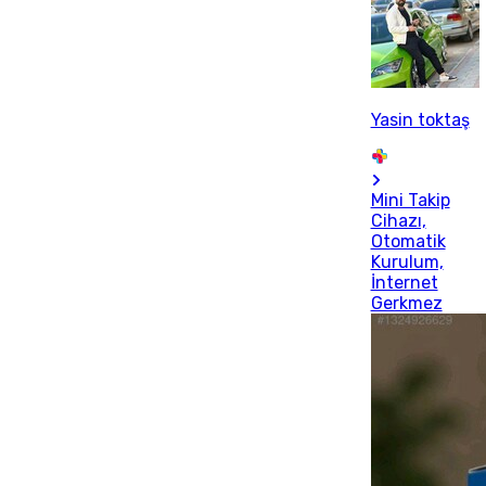
Yasin toktaş
Mini Takip
Cihazı,
Otomatik
Kurulum,
İnternet
Gerkmez