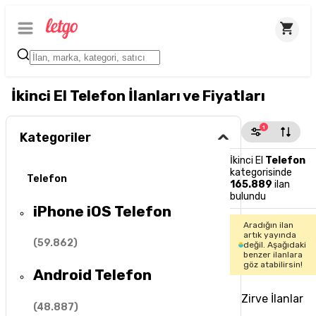
İkinci El Telefon İlanları ve Fiyatları
1
Kategoriler
İkinci El
Telefon
kategorisinde
Telefon
165.889
ilan
bulundu
iPhone iOS Telefon
Aradığın ilan
artık yayında
(
59.862
)
değil. Aşağıdaki
benzer ilanlara
göz atabilirsin!
Android Telefon
Zirve İlanlar
(
48.887
)