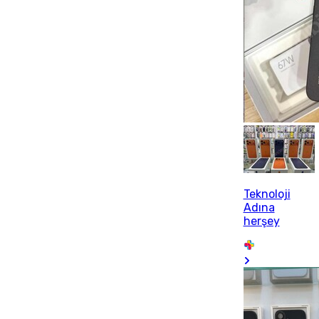
Teknoloji
Adına
herşey