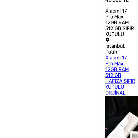
48.500 TL
XiaomI 17
Pro Max
12GB RAM
512 GB SIFIR
KUTULU
İstanbul
,
Fatih
Xiaomi 17
Pro Max
12GB RAM
512 GB
HAFIZA SIFIR
KUTULU
ORJİNAL