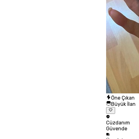
Öne Çıkan
Büyük İlan
Cüzdanım
Güvende