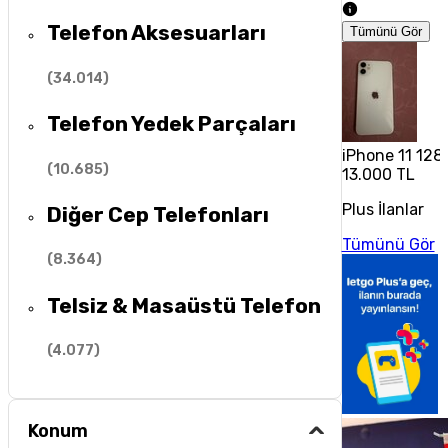
Telefon Aksesuarları
Tümünü Gör
(
34.014
)
Telefon Yedek Parçaları
iPhone 11 128
(
10.685
)
13.000 TL
Plus İlanlar
Diğer Cep Telefonları
Tümünü Gör
(
8.364
)
Telsiz & Masaüstü Telefon
(
4.077
)
Konum