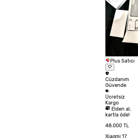
Plus Satıcı
Cüzdanım
Güvende
Ücretsiz
Kargo
Elden al,
kartla öde!
48.000 TL
Xiaomi 17