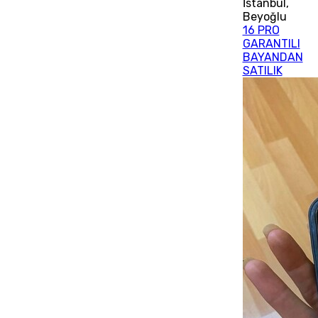
İstanbul
,
Beyoğlu
16 PRO
GARANTILI
BAYANDAN
SATILIK