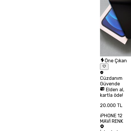
Öne Çıkan
Cüzdanım
Güvende
Elden al,
kartla öde!
20.000 TL
iPHONE 12
MAVİ RENK