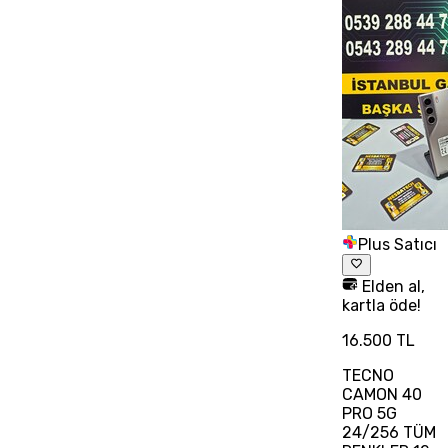
Plus Satıcı
Elden al,
kartla öde!
16.500 TL
TECNO
CAMON 40
PRO 5G
24/256 TÜM