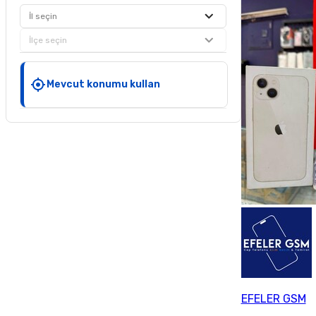
İl seçin
İlçe seçin
Mevcut konumu kullan
EFELER GSM