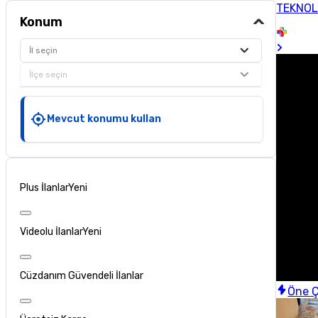
TEKNOL
Konum
İl seçin
İlçe seçin
Mevcut konumu kullan
Plus İlanlar
Yeni
Videolu İlanlar
Yeni
Cüzdanım Güvendeli İlanlar
Öne Ç