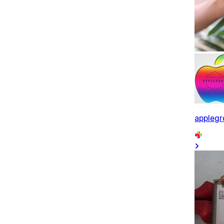
applegr