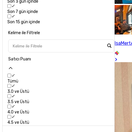
Son 3 gün içinde
Son 7 gün içinde
Son 15 gün içinde
Kelime ile Filtrele
IsaMert
Satıcı Puanı
Tümü
3.0 ve Üstü
3.5 ve Üstü
4.0 ve Üstü
4.5 ve Üstü