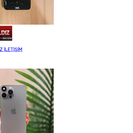
Z İLETİŞİM