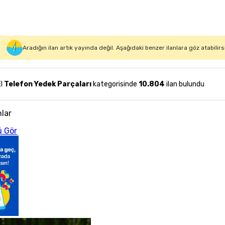
Aradığın ilan artık yayında değil. Aşağıdaki benzer ilanlara göz atabilirs
El
Telefon Yedek Parçaları
kategorisinde
10.804
ilan bulundu
nlar
 Gör