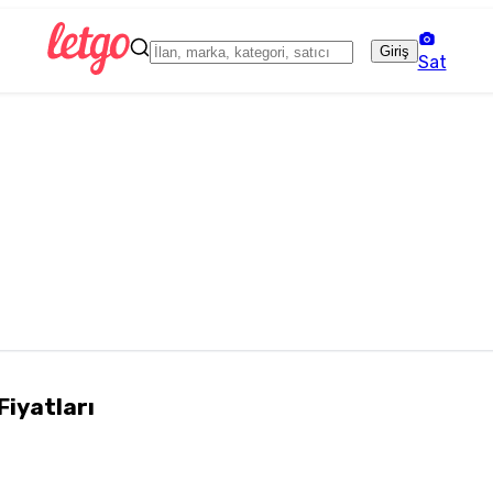
Giriş
Sat
Fiyatları