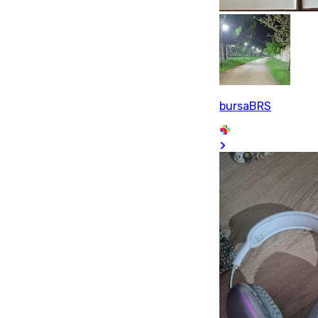
bursaBRS