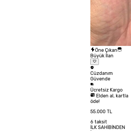
Öne Çıkan
Büyük İlan
Cüzdanım
Güvende
Ücretsiz
Kargo
Elden al, kartla
öde!
55.000 TL
6
taksit
İLK SAHİBİNDEN