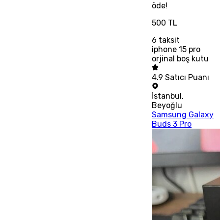
öde!
500 TL
6
taksit
iphone 15 pro
orjinal boş kutu
4.9
Satıcı Puanı
İstanbul
,
Beyoğlu
Samsung Galaxy
Buds 3 Pro