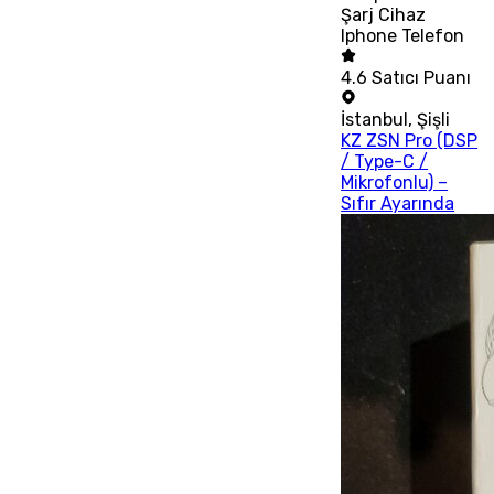
Şarj Cihaz
Iphone Telefon
4.6
Satıcı Puanı
İstanbul
,
Şişli
KZ ZSN Pro (DSP
/ Type-C /
Mikrofonlu) –
Sıfır Ayarında