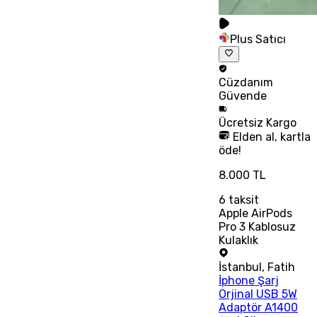
Plus Satıcı
Cüzdanım
Güvende
Ücretsiz
Kargo
Elden al, kartla
öde!
8.000 TL
6
taksit
Apple AirPods
Pro 3 Kablosuz
Kulaklık
İstanbul
,
Fatih
İphone Şarj
Orjinal USB 5W
Adaptör A1400