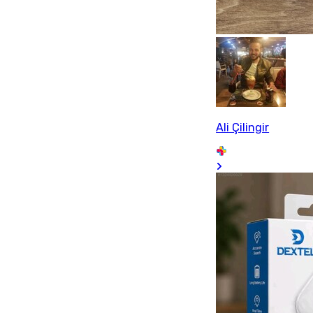
Ali Çilingir