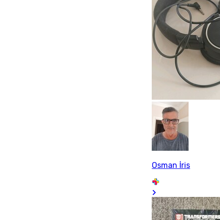
Osman İris