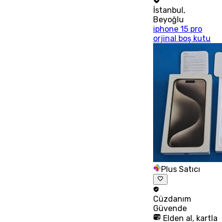
İstanbul
,
Beyoğlu
iphone 15 pro
orjinal boş kutu
Plus Satıcı
Cüzdanım
Güvende
Elden al, kartla