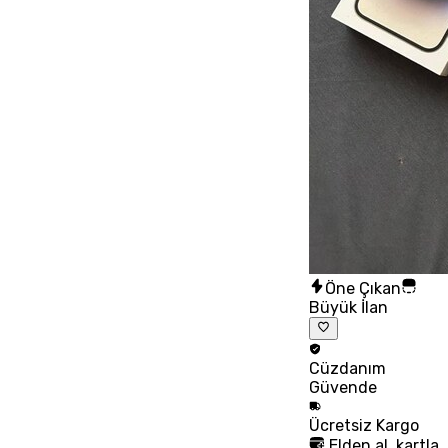
Öne Çıkan
Büyük İlan
Cüzdanım
Güvende
Ücretsiz
Kargo
Elden al, kartla