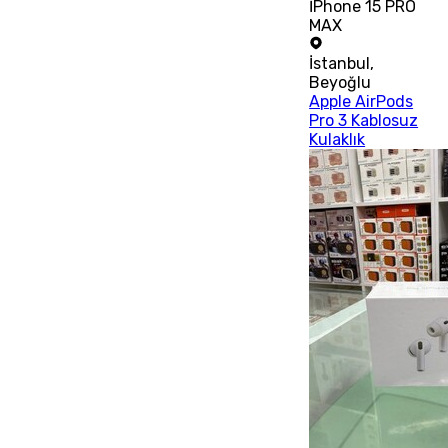
İPhone 15 PRO
MAX
İstanbul
,
Beyoğlu
Apple AirPods
Pro 3 Kablosuz
Kulaklık