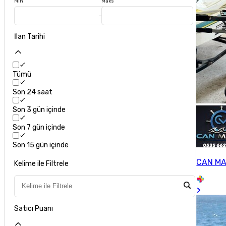
Min
Maks
İlan Tarihi
Tümü
Son 24 saat
Son 3 gün içinde
Son 7 gün içinde
Son 15 gün içinde
CAN MA
Kelime ile Filtrele
Satıcı Puanı