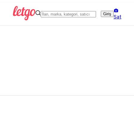
Giriş
Sat