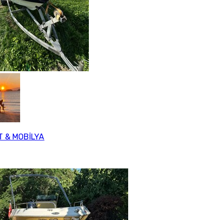
T & MOBİLYA