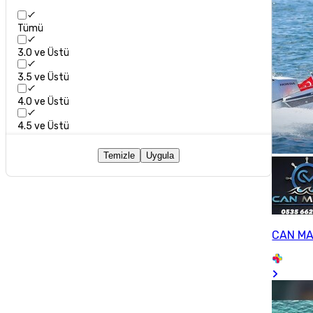
Tümü
3.0 ve Üstü
3.5 ve Üstü
4.0 ve Üstü
4.5 ve Üstü
Temizle
Uygula
CAN MA