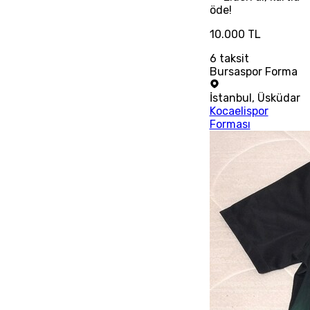
öde!
10.000 TL
6
taksit
Bursaspor Forma
İstanbul
,
Üsküdar
Kocaelispor
Forması