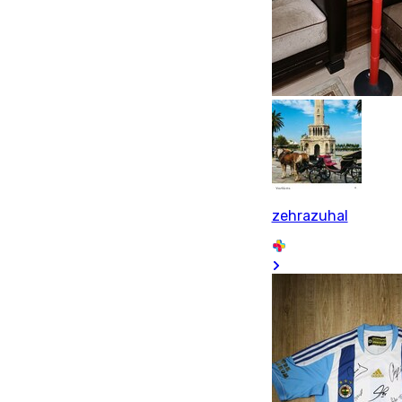
zehrazuhal