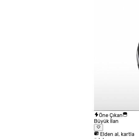
Öne Çıkan
Büyük İlan
Elden al, kartla