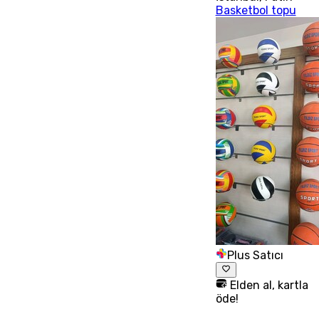
Basketbol topu
Plus Satıcı
Elden al, kartla
öde!