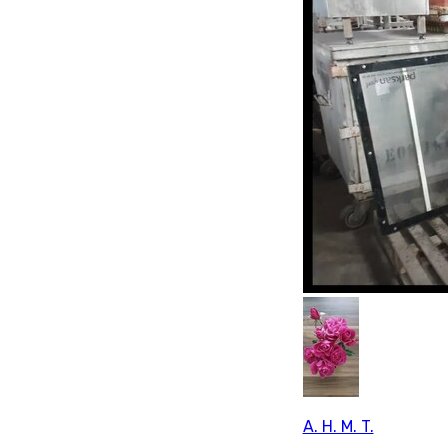
A. H. M. T.