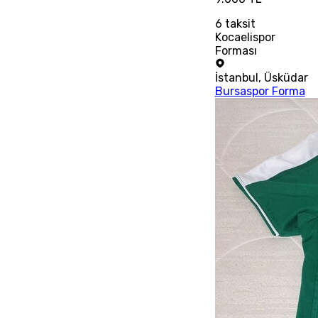
6
taksit
Kocaelispor
Forması
İstanbul
,
Üsküdar
Bursaspor Forma