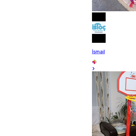
İsmail