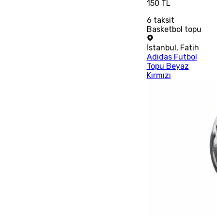
150 TL
6
taksit
Basketbol topu
İstanbul
,
Fatih
Adidas Futbol
Topu Beyaz
Kırmızı