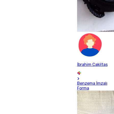
İbrahim Cakiltas
Benzema İmzalı
Forma