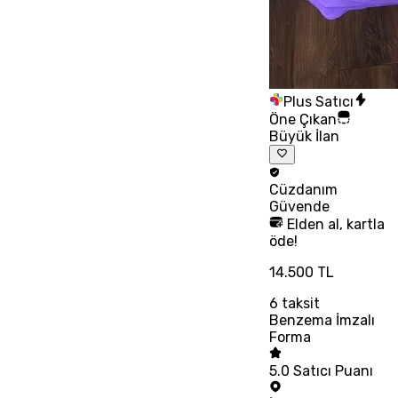
Plus Satıcı
Öne Çıkan
Büyük İlan
Cüzdanım
Güvende
Elden al, kartla
öde!
14.500 TL
6
taksit
Benzema İmzalı
Forma
5.0
Satıcı Puanı