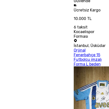
Güvende
Ücretsiz
Kargo
10.000 TL
6
taksit
Kocaelispor
Forması
İstanbul
,
Üsküdar
Orjinal
Fenerbahçe 15
Futbolcu imzalı
Forma L beden