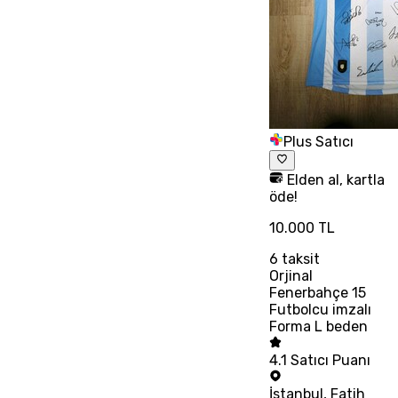
Plus Satıcı
Elden al, kartla
öde!
10.000 TL
6
taksit
Orjinal
Fenerbahçe 15
Futbolcu imzalı
Forma L beden
4.1
Satıcı Puanı
İstanbul
,
Fatih