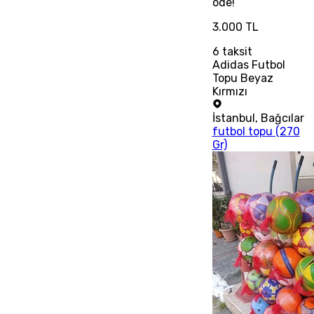
öde!
3.000 TL
6
taksit
Adidas Futbol
Topu Beyaz
Kırmızı
İstanbul
,
Bağcılar
futbol topu (270
Gr)