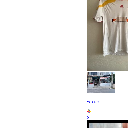
Yakup