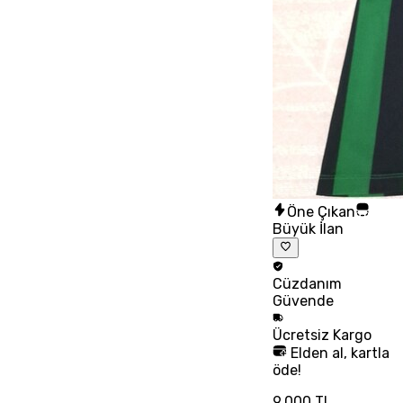
Öne Çıkan
Büyük İlan
Cüzdanım
Güvende
Ücretsiz
Kargo
Elden al, kartla
öde!
9.000 TL