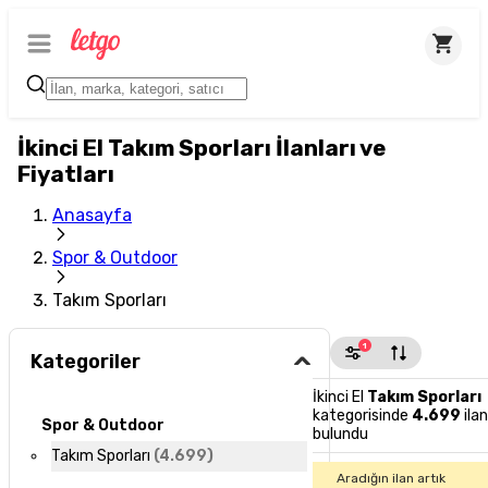
İkinci El Takım Sporları İlanları ve
Fiyatları
Anasayfa
Spor & Outdoor
Takım Sporları
1
Kategoriler
İkinci El
Takım Sporları
kategorisinde
4.699
ilan
Spor & Outdoor
bulundu
Takım Sporları
(
4.699
)
Aradığın ilan artık