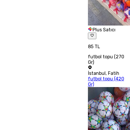
Plus Satıcı
85 TL
futbol topu (270
Gr)
İstanbul
,
Fatih
futbol topu (420
Gr)