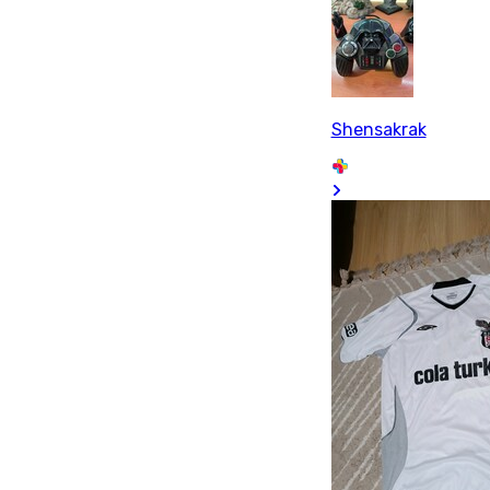
Shensakrak