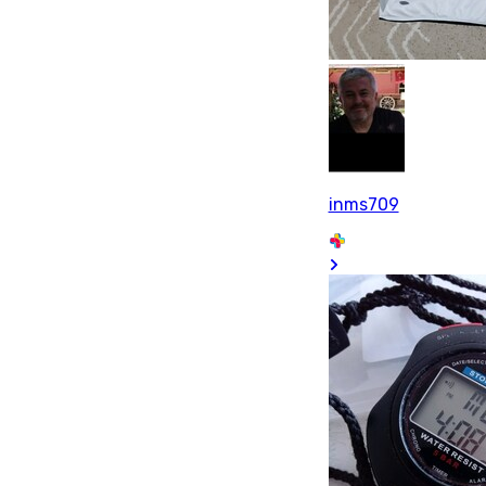
inms709