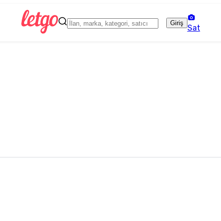
Giriş
Sat