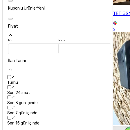
Kuponlu Ürünler
Yeni
TET GS
Fiyat
Min
Maks
İlan Tarihi
Tümü
Son 24 saat
Son 3 gün içinde
Son 7 gün içinde
Son 15 gün içinde