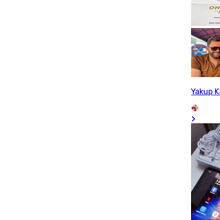
Yakup 