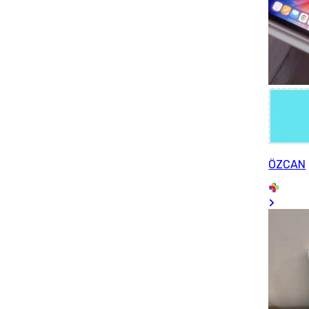
ÖZCAN