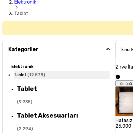
Elektronik
Tablet
Kategoriler
İkinci 
Zirve İl
Elektronik
Tablet
(
12.578
)
Tümünü 
Tablet
(
9.935
)
Tablet Aksesuarları
Hatasız
25.000
(
2.294
)