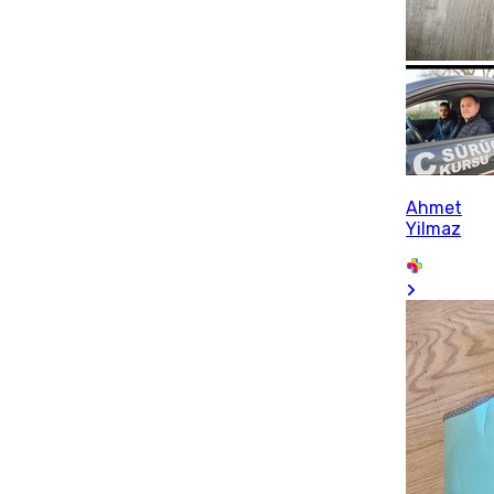
Ahmet
Yilmaz