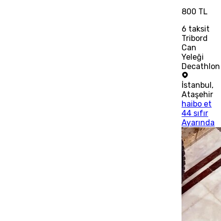
800 TL
6
taksit
Tribord
Can
Yeleği
Decathlon
İstanbul
,
Ataşehir
haibo et
44 sıfır
Ayarında