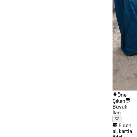
Öne
Çıkan
Büyük
İlan
Elden
al, kartla