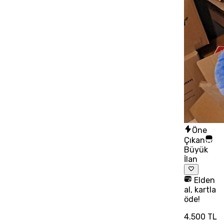
Öne
Çıkan
Büyük
İlan
Elden
al, kartla
öde!
4.500 TL