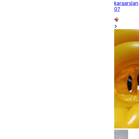
karaarslan
07