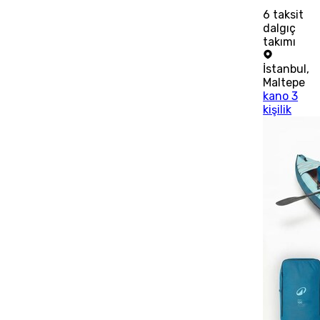
6
taksit
dalgıç
takımı
İstanbul
,
Maltepe
kano 3
kişilik