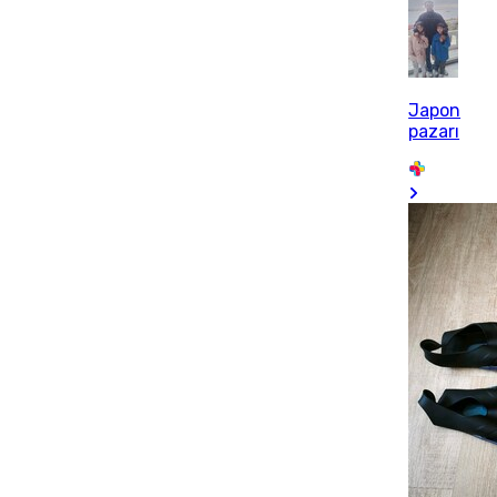
Japon
pazarı