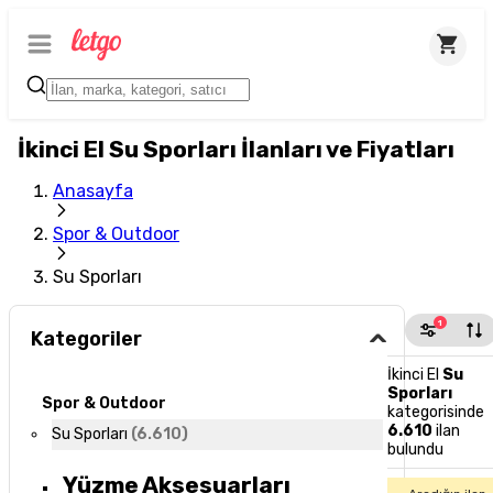
İkinci El Su Sporları İlanları ve Fiyatları
Anasayfa
Spor & Outdoor
Su Sporları
1
Kategoriler
İkinci El
Su
Sporları
Spor & Outdoor
kategorisinde
6.610
ilan
Su Sporları
(
6.610
)
bulundu
Yüzme Aksesuarları