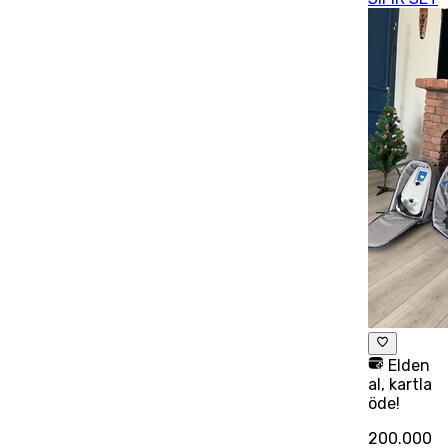
Elden
al, kartla
öde!
200.000