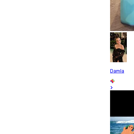
Damla