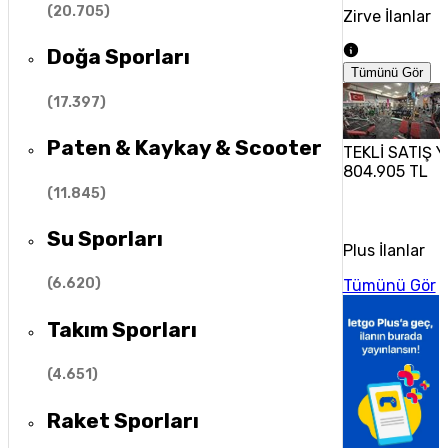
(
20.705
)
Zirve İlanlar
Doğa Sporları
Tümünü Gör
(
17.397
)
Paten & Kaykay & Scooter
TEKLİ SATIŞ 
804.905 TL
(
11.845
)
Su Sporları
Plus İlanlar
(
6.620
)
Tümünü Gör
Takım Sporları
(
4.651
)
Raket Sporları