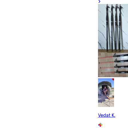
Vedat K.