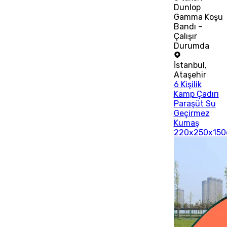
Dunlop
Gamma Koşu
Bandı –
Çalışır
Durumda
İstanbul
,
Ataşehir
6 Kişilik
Kamp Çadırı
Paraşüt Su
Geçirmez
Kumaş
220x250x15