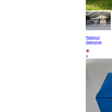
Yağmur
Şemsiye