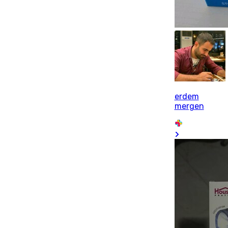
erdem
mergen