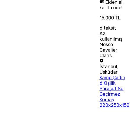
Elden al,
kartla öde!
15.000 TL
6
taksit
Az
kullanılmış
Mosso
Cavalier
Claris
İstanbul
,
Üsküdar
Kamp Çadırı
6 Kişilik
Paraşüt Su
Geçirmez
Kumaş
220x250x15