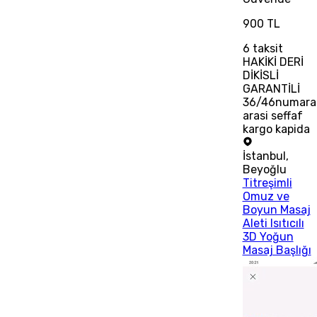
900 TL
6
taksit
HAKİKİ DERİ
DİKİSLİ
GARANTİLİ
36/46numara
arasi seffaf
kargo kapida
İstanbul
,
Beyoğlu
Titreşimli
Omuz ve
Boyun Masaj
Aleti Isıtıcılı
3D Yoğun
Masaj Başlığı