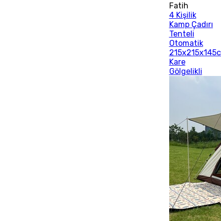
Fatih
4 Kişilik
Kamp Çadırı
Tenteli
Otomatik
215x215x145
Kare
Gölgelikli