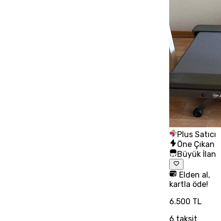
Plus Satıcı
Öne Çıkan
Büyük İlan
Elden al,
kartla öde!
6.500 TL
6
taksit