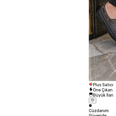
Plus Satıcı
Öne Çıkan
Büyük İlan
Cüzdanım
Güvende