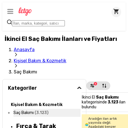
İkinci El Saç Bakımı İlanları ve Fiyatları
Anasayfa
Kişisel Bakım & Kozmetik
Saç Bakımı
1
Kategoriler
İkinci El
Saç Bakımı
kategorisinde
3.123
ilan
Kişisel Bakım & Kozmetik
bulundu
Saç Bakımı
(
3.123
)
Aradığın ilan artık
yayında değil.
Fırça & Tarak
Aşağıdaki benzer