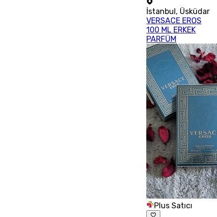
İstanbul
,
Üsküdar
VERSACE EROS
100 ML ERKEK
PARFÜM
Plus Satıcı