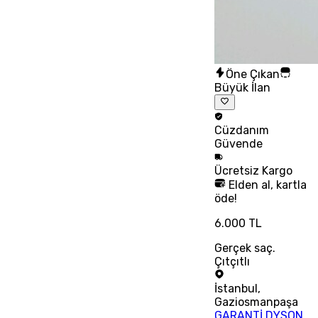
Öne Çıkan
Büyük İlan
Cüzdanım
Güvende
Ücretsiz
Kargo
Elden al, kartla
öde!
6.000 TL
Gerçek saç.
Çıtçıtlı
İstanbul
,
Gaziosmanpaşa
GARANTİ DYSON