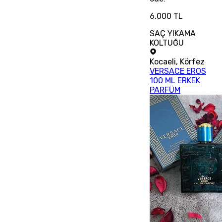
6.000 TL
SAÇ YIKAMA
KOLTUĞU
Kocaeli
,
Körfez
VERSACE EROS
100 ML ERKEK
PARFÜM