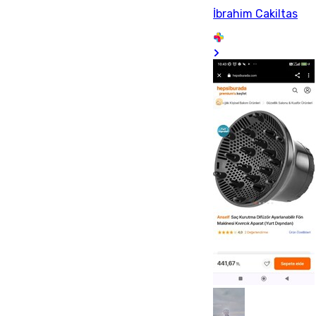
İbrahim Cakiltas