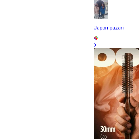
Japon pazarı