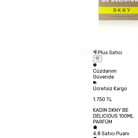
Plus Satıcı
Cüzdanım
Güvende
Ücretsiz
Kargo
1.750 TL
KADIN DKNY BE
DELICIOUS 100ML
PARFÜM
4.8
Satıcı Puanı