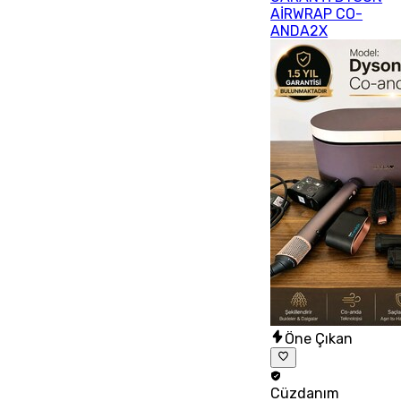
AİRWRAP CO-
ANDA2X
Öne Çıkan
Cüzdanım