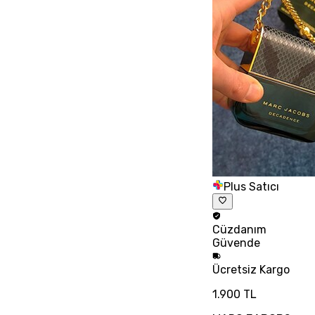
Plus Satıcı
Cüzdanım
Güvende
Ücretsiz
Kargo
1.900 TL