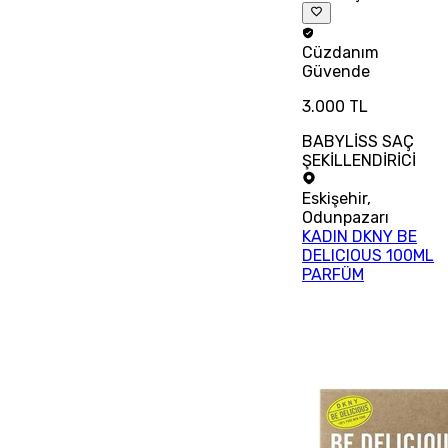
Cüzdanım
Güvende
3.000 TL
BABYLİSS SAÇ
ŞEKİLLENDİRİCİ
Eskişehir
,
Odunpazarı
KADIN DKNY BE
DELICIOUS 100ML
PARFÜM