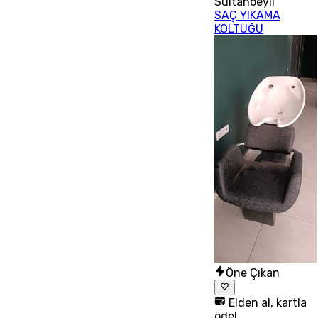
Sultanbeyli
SAÇ YIKAMA
KOLTUĞU
Öne Çıkan
Elden al, kartla
öde!