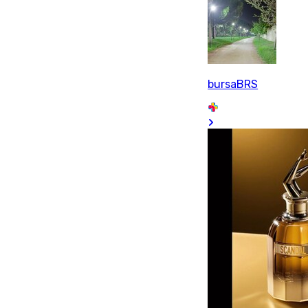
bursaBRS