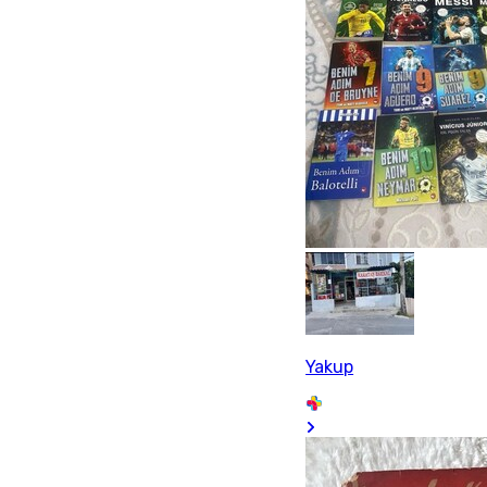
Yakup