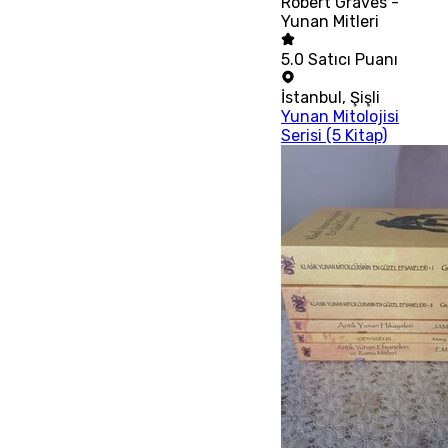
Robert Graves -
Yunan Mitleri
5.0
Satıcı Puanı
İstanbul
,
Şişli
Yunan Mitolojisi
Serisi (5 Kitap)