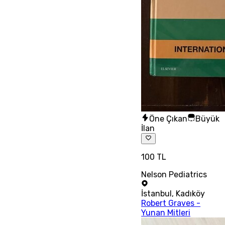
Öne Çıkan
Büyük
İlan
100 TL
Nelson Pediatrics
İstanbul
,
Kadıköy
Robert Graves -
Yunan Mitleri