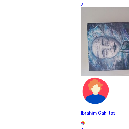
İbrahim Cakiltas