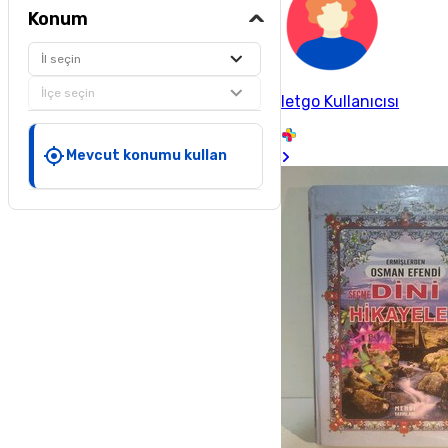
Konum
İl seçin
İlçe seçin
letgo Kullanıcısı
Mevcut konumu kullan