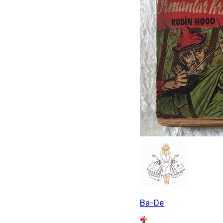
Ba-De