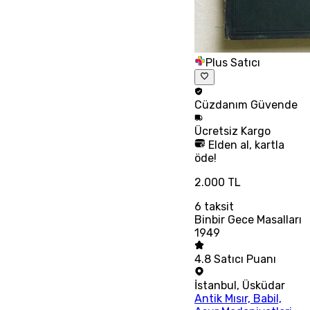
Plus Satıcı
Cüzdanım
Güvende
Ücretsiz
Kargo
Elden al, kartla
öde!
2.000 TL
6
taksit
Binbir Gece Masalları
1949
4.8
Satıcı Puanı
İstanbul
,
Üsküdar
Antik Mısır, Babil,