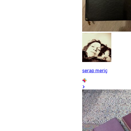
serap meriç