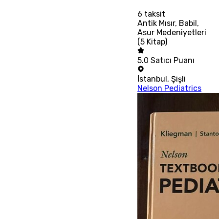
6
taksit
Antik Mısır, Babil,
Asur Medeniyetleri
(5 Kitap)
5.0
Satıcı Puanı
İstanbul
,
Şişli
Nelson Pediatrics