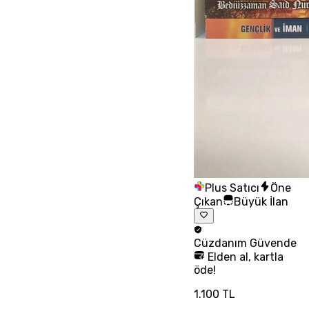
Plus Satıcı
Öne
Çıkan
Büyük İlan
Cüzdanım
Güvende
Elden al, kartla
öde!
1.100 TL