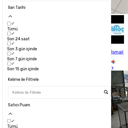
İlan Tarihi
Tümü
Son 24 saat
Son 3 gün içinde
İsmail
Son 7 gün içinde
Son 15 gün içinde
Kelime ile Filtrele
Satıcı Puanı
Tümü