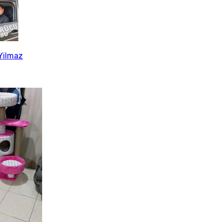
Yilmaz