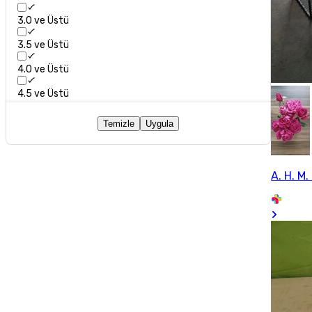
3.0 ve Üstü
3.5 ve Üstü
4.0 ve Üstü
4.5 ve Üstü
Temizle
Uygula
A. H. M. 