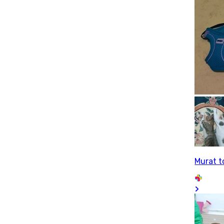
Murat 