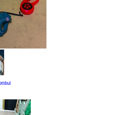
tombul