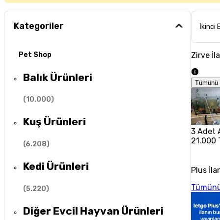
Kategoriler
İkinci 
Zirve İl
Pet Shop
Balık Ürünleri
Tümünü 
(
10.000
)
Kuş Ürünleri
3 Adet A
21.000 
(
6.208
)
Kedi Ürünleri
Plus İla
Tümünü
(
5.220
)
Diğer Evcil Hayvan Ürünleri