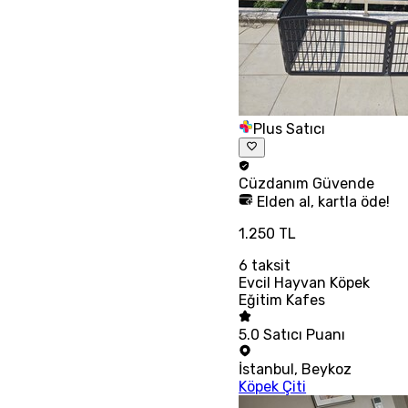
Plus Satıcı
Cüzdanım
Güvende
Elden al, kartla öde!
1.250 TL
6
taksit
Evcil Hayvan Köpek
Eğitim Kafes
5.0
Satıcı Puanı
İstanbul
,
Beykoz
Köpek Çiti