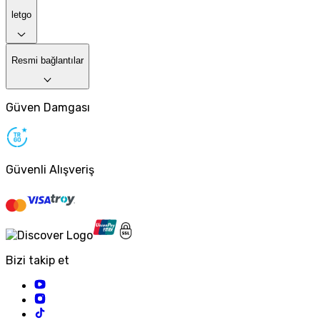
letgo
Resmi bağlantılar
Güven Damgası
Güvenli Alışveriş
Bizi takip et