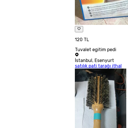
120 TL
Tuvalet egitim pedi
İstanbul
,
Esenyurt
satılık pati tarağı ithal