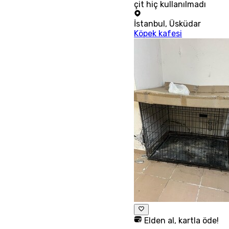
çit hiç kullanılmadı
İstanbul
,
Üsküdar
Köpek kafesi
Elden al, kartla öde!