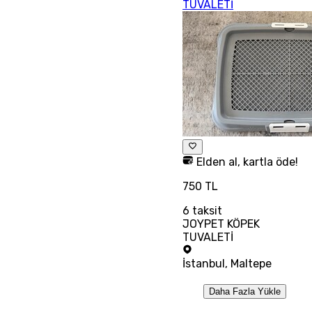
TUVALETİ
Elden al, kartla öde!
750 TL
6
taksit
JOYPET KÖPEK
TUVALETİ
İstanbul
,
Maltepe
Daha Fazla Yükle