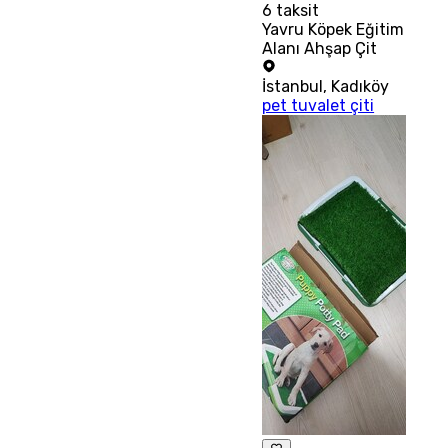
6
taksit
Yavru Köpek Eğitim
Alanı Ahşap Çit
İstanbul
,
Kadıköy
pet tuvalet çiti