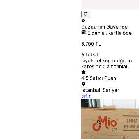
Cüzdanım
Güvende
Elden al, kartla öde!
3.750 TL
6
taksit
siyah tel köpek eğitim
kafes no:5 alt tablalı
4.5
Satıcı Puanı
İstanbul
,
Sarıyer
sıfır