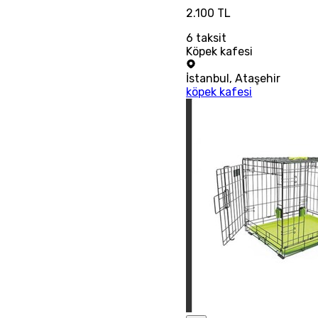
2.100 TL
6
taksit
Köpek kafesi
İstanbul
,
Ataşehir
köpek kafesi