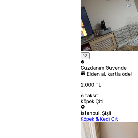
Cüzdanım
Güvende
Elden al, kartla öde!
2.000 TL
6
taksit
Köpek Çiti
İstanbul
,
Şişli
Köpek & Kedi Çit