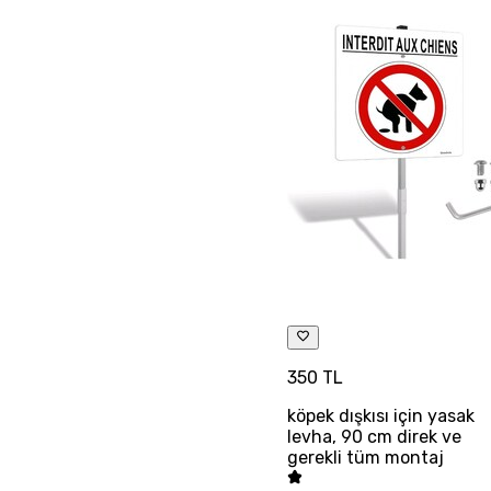
350 TL
köpek dışkısı için yasak
levha, 90 cm direk ve
gerekli tüm montaj