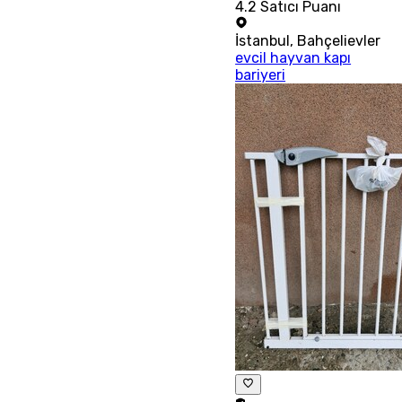
4.2
Satıcı Puanı
İstanbul
,
Bahçelievler
evcil hayvan kapı
bariyeri