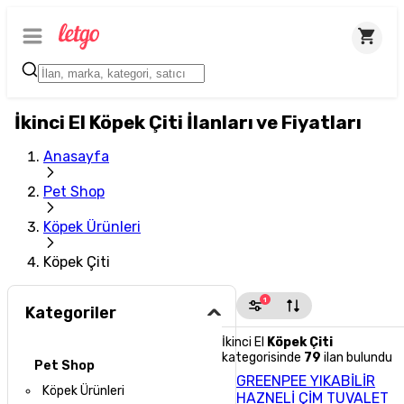
İkinci El Köpek Çiti İlanları ve Fiyatları
Anasayfa
Pet Shop
Köpek Ürünleri
Köpek Çiti
1
Kategoriler
İkinci El
Köpek Çiti
kategorisinde
79
ilan bulundu
Pet Shop
GREENPEE YIKABİLİR
Köpek Ürünleri
HAZNELİ ÇİM TUVALET