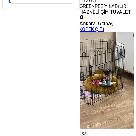
6
taksit
GREENPEE YIKABİLİR
HAZNELİ ÇİM TUVALET
Ankara
,
Gölbaşı
KÖPEK ÇİTİ