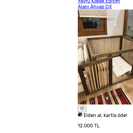
Yavru Köpek Eğitim
Alanı Ahşap Çit
Elden al, kartla öde!
12.000 TL