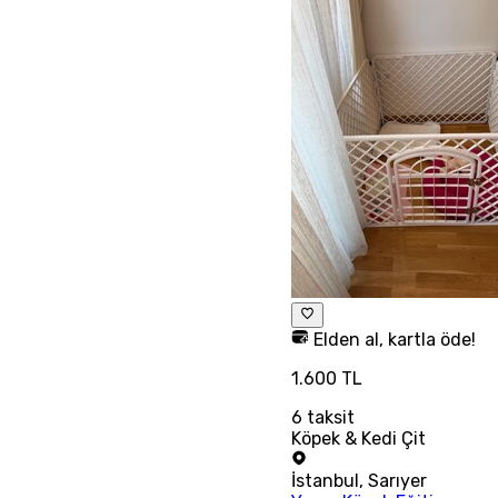
Elden al, kartla öde!
1.600 TL
6
taksit
Köpek & Kedi Çit
İstanbul
,
Sarıyer