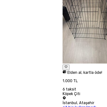
Elden al, kartla öde!
1.000 TL
6
taksit
Köpek Çiti
İstanbul
,
Ataşehir