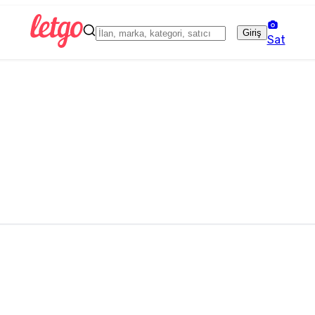
Giriş
Sat