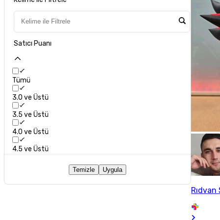
Satıcı Puanı
Tümü
3.0 ve Üstü
3.5 ve Üstü
4.0 ve Üstü
4.5 ve Üstü
Temizle
Uygula
Rıdvan 