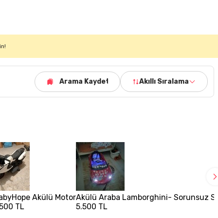
in!
Arama Kaydet
Akıllı Sıralama
abyHope Akülü Motor
Akülü Araba Lamborghini- Sorunsuz S
.500 TL
5.500 TL