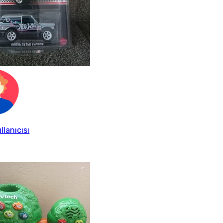
llanıcısı