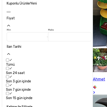
Kuponlu Ürünler
Yeni
Fiyat
Min
Maks
İlan Tarihi
Tümü
Son 24 saat
Ahmet
Son 3 gün içinde
Son 7 gün içinde
Son 15 gün içinde
Kelime ile Filtrele