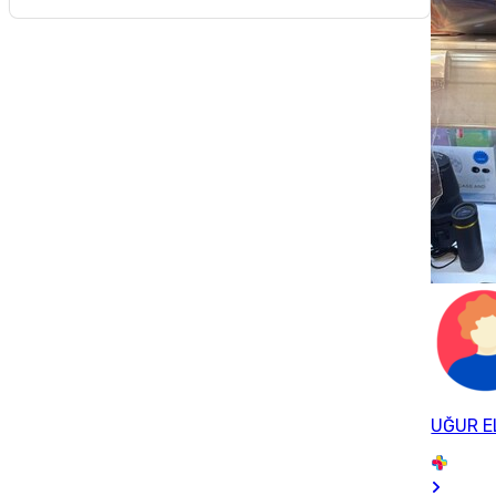
UĞUR E