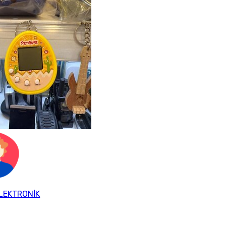
LEKTRONİK