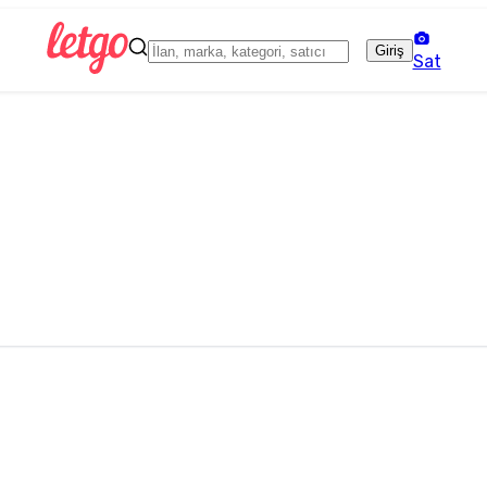
Giriş
Sat