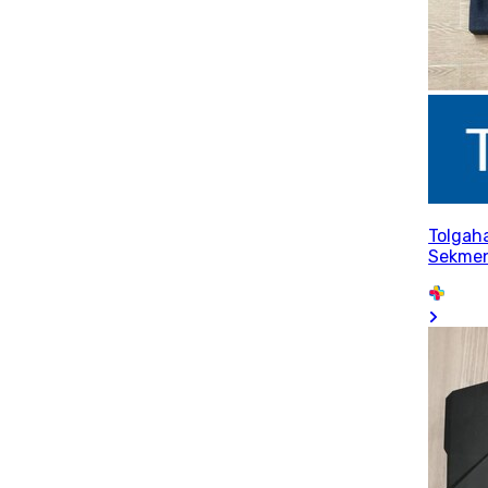
Tolgah
Sekme