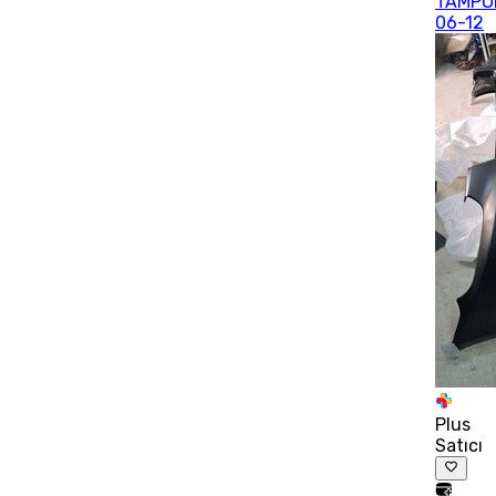
TAMPO
06-12
Plus
Satıcı