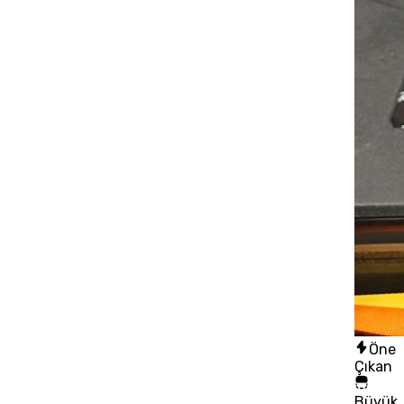
Öne
Çıkan
Büyük