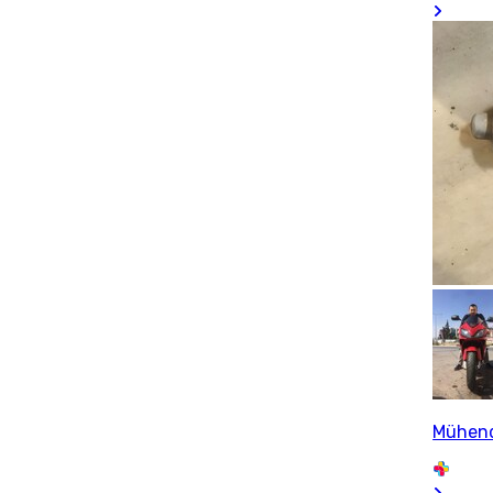
Mühend