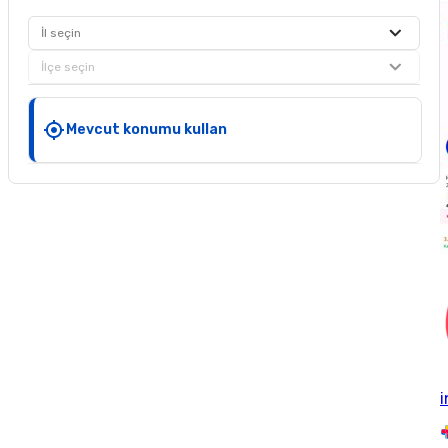
İl seçin
İlçe seçin
Mevcut konumu kullan