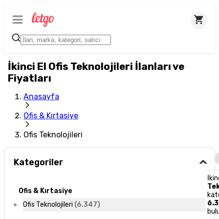
İkinci El Ofis Teknolojileri İlanları ve
Fiyatları
Anasayfa
Ofis & Kırtasiye
Ofis Teknolojileri
Kategoriler
İkin
Tek
Ofis & Kırtasiye
kat
6.
Ofis Teknolojileri
(
6.347
)
bul