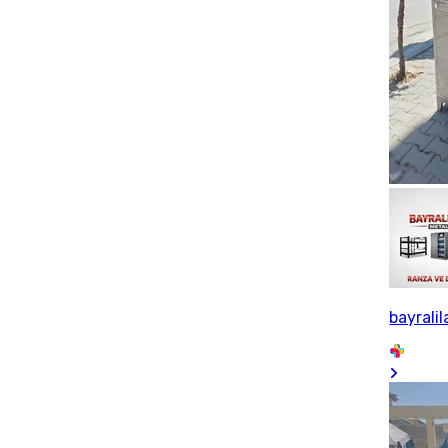
bayrali