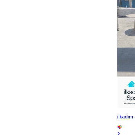
ilkadım