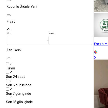
Kuponlu Ürünler
Yeni
Fiyat
Min
Maks
forza 
İlan Tarihi
Tümü
Son 24 saat
Son 3 gün içinde
Son 7 gün içinde
Son 15 gün içinde