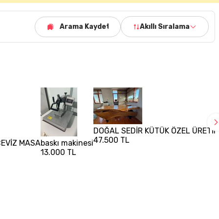
Arama Kaydet
Akıllı Sıralama
DOĞAL SEDİR KÜTÜK ÖZEL ÜRETİ
47.500 TL
EVİZ MASA
baskı makinesi
13.000 TL