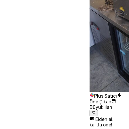
Plus Satıcı
Öne Çıkan
Büyük İlan
Elden al,
kartla öde!