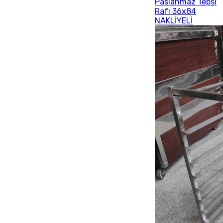
Paslanmaz Tepsi
Rafı 36x84
NAKLİYELİ