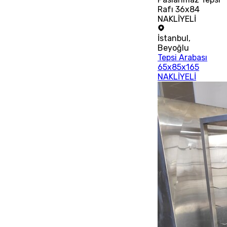
Rafı 36x84
NAKLİYELİ
İstanbul
,
Beyoğlu
Tepsi Arabası
65x85x165
NAKLİYELİ