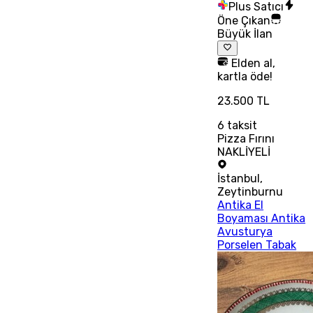
Plus Satıcı
Öne Çıkan
Büyük İlan
Elden al,
kartla öde!
23.500 TL
6
taksit
Pizza Fırını
NAKLİYELİ
İstanbul
,
Zeytinburnu
Antika El
Boyaması Antika
Avusturya
Porselen Tabak