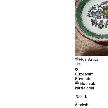
Plus Satıcı
Cüzdanım
Güvende
Elden al,
kartla öde!
750 TL
6
taksit