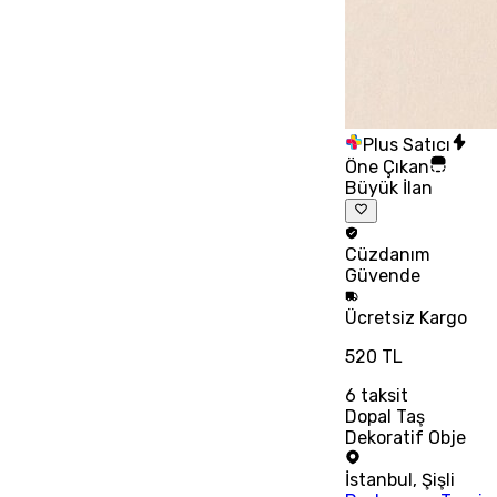
Plus Satıcı
Öne Çıkan
Büyük İlan
Cüzdanım
Güvende
Ücretsiz
Kargo
520 TL
6
taksit
Dopal Taş
Dekoratif Obje
İstanbul
,
Şişli