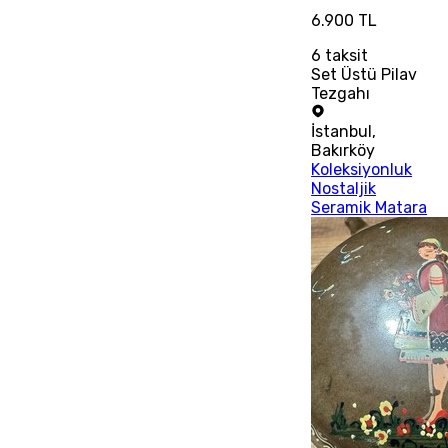
6.900 TL
6
taksit
Set Üstü Pilav
Tezgahı
İstanbul
,
Bakırköy
Koleksiyonluk
Nostaljik
Seramik Matara