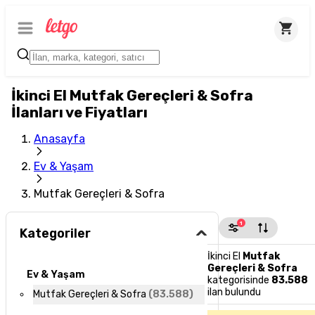
İkinci El Mutfak Gereçleri & Sofra
İlanları ve Fiyatları
Anasayfa
Ev & Yaşam
Mutfak Gereçleri & Sofra
1
Kategoriler
İkinci El
Mutfak
Gereçleri & Sofra
Ev & Yaşam
kategorisinde
83.588
ilan bulundu
Mutfak Gereçleri & Sofra
(
83.588
)