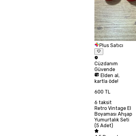
Plus Satıcı
Cüzdanım
Güvende
Elden al,
kartla öde!
600 TL
6
taksit
Retro Vintage El
Boyaması Ahşap
Yumurtalık Seti
(5 Adet)