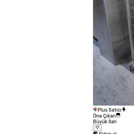
Plus Satıcı
Öne Çıkan
Büyük İlan