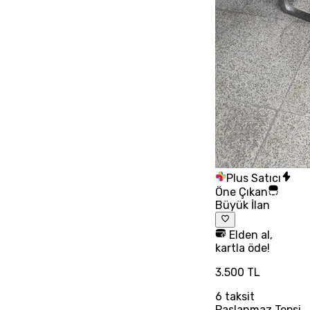
Plus Satıcı
Öne Çıkan
Büyük İlan
Elden al,
kartla öde!
3.500 TL
6
taksit
Paslanmaz Tepsi