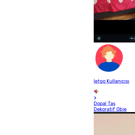
letgo Kullanıcısı
Dopal Taş
Dekoratif Obje