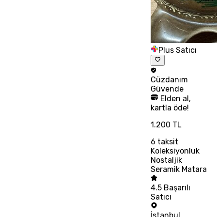
Plus Satıcı
Cüzdanım
Güvende
Elden al,
kartla öde!
1.200 TL
6
taksit
Koleksiyonluk
Nostaljik
Seramik Matara
4.5
Başarılı
Satıcı
İstanbul
,