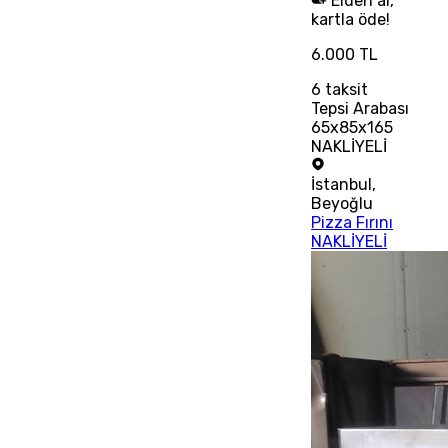
Elden al,
kartla öde!
6.000 TL
6
taksit
Tepsi Arabası
65x85x165
NAKLİYELİ
İstanbul
,
Beyoğlu
Pizza Fırını
NAKLİYELİ