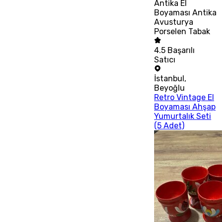
Antika El
Boyaması Antika
Avusturya
Porselen Tabak
4.5
Başarılı
Satıcı
İstanbul
,
Beyoğlu
Retro Vintage El
Boyaması Ahşap
Yumurtalık Seti
(5 Adet)